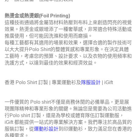
熱燙金或熱燙銀(Foil Printing)
這種技術通過將金屬箔材料熱壓到布料上來創造閃亮的視覺
效果。熱燙金或銀增添了一種奢華感，非常適合特殊活動或
推廣使用，但可能因洗滌和使用而磨損。
每種工藝都有其適用的場景和效果，選擇合適的製作技術可
以大大提升Polo Shirt的整體質感和專業形象。在決定具體
工藝時，考慮您的預算、設計要求、以及衣物的使用頻率和
洗護方式，以達到最佳的效果和經濟效益。
香港 Polo Shirt 訂製 | 專業運動衫及
隊服設計
| iGift
一件優質的 Polo shirt不僅是商務休閒的必備單品，更是展
現團隊精神和專業形象的關鍵。無論您是需要為公司活動進
行Polo shirt 訂製，還是為學校或體育隊伍訂製運動服，
iGift 都能提供一站式的專業解決方案。我們專注於高品質的
服裝訂製，從
運動衫設計
到印運動衫，致力滿足您在香港的
各種需求。