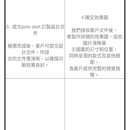
3. 提交
polo shirt 訂製
設計文
我們接收客戶文件後，
件
會製作詳細的效果圖。這些
圖片清晰展
報價完成後，客戶可提交設
示圖案的尺寸和位置，
計文件。所提
同時呈現的款式及其他細
交的文件需清晰，以確保印
節，
刷效果良好。
為客戶提供完整的視覺預
覽。
6.取貨 / 送貨
5.提交貨款
polo shirt 訂製作完成後