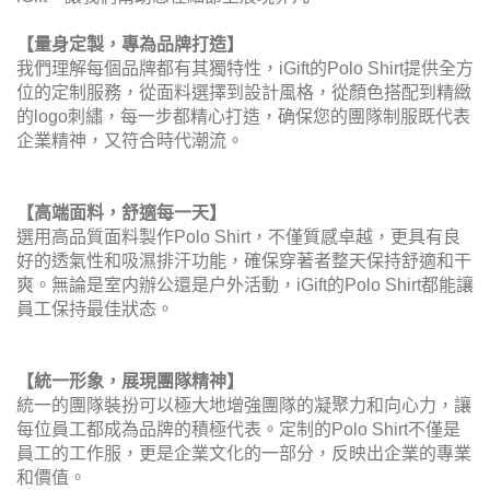
【量身定製，專為品牌打造】
我們理解每個品牌都有其獨特性，iGift的Polo Shirt提供全方
位的定制服務，從面料選擇到設計風格，從顏色搭配到精緻
的logo刺繡，每一步都精心打造，确保您的團隊制服既代表
企業精神，又符合時代潮流。
【高端面料，舒適每一天】
選用高品質面料製作Polo Shirt，不僅質感卓越，更具有良
好的透氣性和吸濕排汗功能，確保穿著者整天保持舒適和干
爽。無論是室内辦公還是户外活動，iGift的Polo Shirt都能讓
員工保持最佳狀态。
【統一形象，展現團隊精神】
統一的團隊裝扮可以極大地增強團隊的凝聚力和向心力，讓
每位員工都成為品牌的積極代表。定制的Polo Shirt不僅是
員工的工作服，更是企業文化的一部分，反映出企業的專業
和價值。