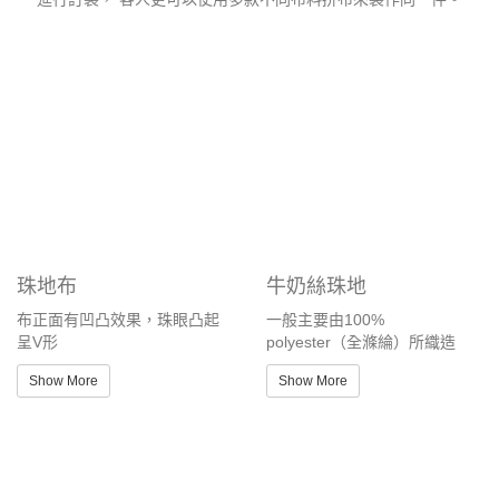
珠地布
牛奶絲珠地
布正面有凹凸效果，珠眼凸起
一般主要由100%
呈V形
polyester（全滌綸）所織造
Show More
Show More