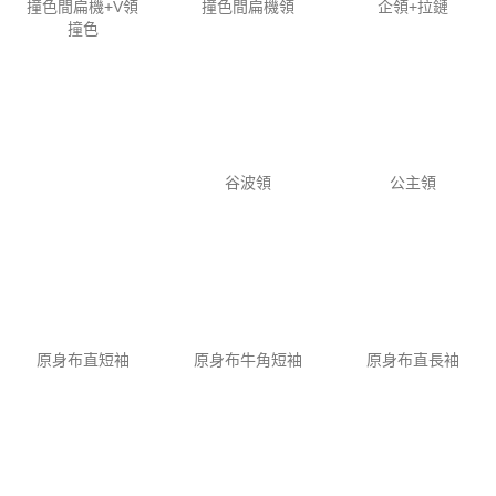
谷波領
公主領
原身布直短袖
原身布牛角短袖
原身布直長袖
原身布牛角長袖
原身布牛角長袖
扁機袖口