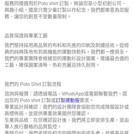
興趣小組，還是只需少量訂製以作紀念，我們都樂意為您服
務，讓您的創意不受數量限制。
品質保證與專業工藝
我們堅持採用高品質的布料和先進的印刷及刺繡技術。從經
典的純棉珠地布到高機能的運動快乾料，我們都一應俱全。
我們的專業團隊會根據您的運動衫設計圖案，建議最合適的
工藝，確保圖案清晰、色彩亮麗且持久耐用。
我們的 Polo Shirt 訂製流程
諮詢與報價：請透過電話、WhatsApp或電郵聯繫我們，提
出您的 Polo shirt 訂製或
訂製運動服
需求。
專業設計與確認：我們的設計團隊會協助您完成隊服設計或
商標佈局，並提供專業效果圖供您確認。
生產與品檢：在您確認設計後，我們將立即安排生產，並由
專人進行嚴格的品質監控。
準時交付：我們承諾在約定的時間內完成生產，並將高品質