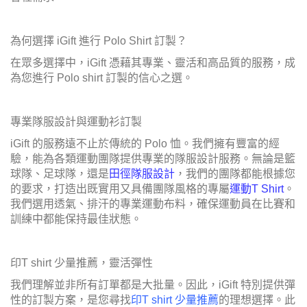
為何選擇 iGift 進行 Polo Shirt 訂製？
在眾多選擇中，iGift 憑藉其專業、靈活和高品質的服務，成
為您進行 Polo shirt 訂製的信心之選。
專業隊服設計與運動衫訂製
iGift 的服務遠不止於傳統的 Polo 恤。我們擁有豐富的經
驗，能為各類運動團隊提供專業的隊服設計服務。無論是籃
球隊、足球隊，還是
田徑隊服設計
，我們的團隊都能根據您
的要求，打造出既實用又具備團隊風格的專屬
運動T Shirt
。
我們選用透氣、排汗的專業運動布料，確保運動員在比賽和
訓練中都能保持最佳狀態。
印T shirt 少量推薦，靈活彈性
我們理解並非所有訂單都是大批量。因此，iGift 特別提供彈
性的訂製方案，是您尋找
印T shirt 少量推薦
的理想選擇。此
服務同樣適用於Polo shirt 訂製，無論您是小型初創公司、