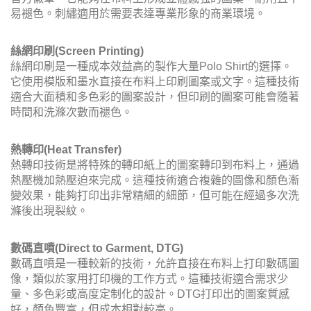
易褪色。刺繡適用於需要表達專業形象的商業環境。
絲網印刷(Screen Printing)
絲網印刷是一種成本效益高的製作大量Polo Shirt的選擇。
它使用模版和墨水直接在布料上印刷圖案或文字。這種技術
適合大面積和多色彩的圖案設計，但印刷的圖案可能會隨著
時間和洗滌次數而褪色。
熱轉印(Heat Transfer)
熱轉印技術是將特殊的轉印紙上的圖案轉印到布料上，通過
熱壓機加熱壓迫來完成。這種技術適合複雜的圖像和顏色漸
變效果，能夠打印出非常精細的細節，但可能在經過多次洗
滌後出現裂紋。
數碼直噴(Direct to Garment, DTG)
數碼直噴是一種較新的技術，允許直接在布料上打印數碼圖
像，類似於家用打印機的工作方式。這種技術適合需求少
量、多色彩或高度定制化的設計。DTG打印出的圖案質感
好，顏色豐富，但成本相對較高。