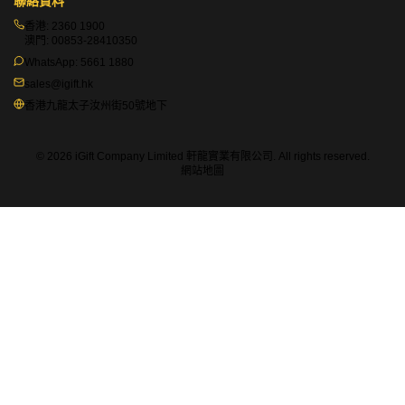
sales@igift.hk
香港九龍太子汝州街50號地下
© 2026 iGift Company Limited 軒龍實業有限公司. All rights reserved.
網站地圖