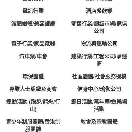
電訊行業
酒店餐飲業
減肥纖體/美容護膚
零售行業/超級市場/傢俱
公司
電子行業/家品電器
物流與運輸公司
汽車業/車會
建築行業/工程公司/承建
商
環保團體
社區團體/社會服務機構
專業人士組織及商會
健身中心/瑜伽公司
運動活動 (跑步/龍舟/行
節日活動/嘉年華/遊樂場
山)
活動
青少年制服團體/香港制
教會及宗教團體
服團體