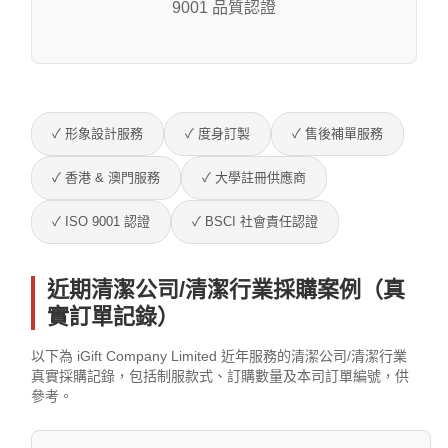
9001 品質認證
✓ 形象設計服務
✓ 度身訂製
✓ 售後補單服務
✓ 香港 & 澳門服務
✓ 大學註冊供應商
✓ ISO 9001 認證
✓ BSCI 社會責任認證
近期清潔公司/清潔行業採購案例（真
實訂單記錄）
以下為 iGift Company Limited 近年服務的清潔公司/清潔行業
真實採購記錄，包括制服款式、訂購數量及本司訂單編號，供
參考。