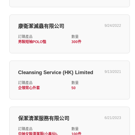
康衛潔滅蟲有限公司
9/24/2022
訂購產品
數量
男裝短袖POLO恤
300件
Cleansing Service (HK) Limited
9/13/2021
訂購產品
數量
企領背心外套
50
保潔清潔服務有限公司
6/21/2023
訂購產品
數量
中袖女裝清潔服(小鳯仙)-
100件