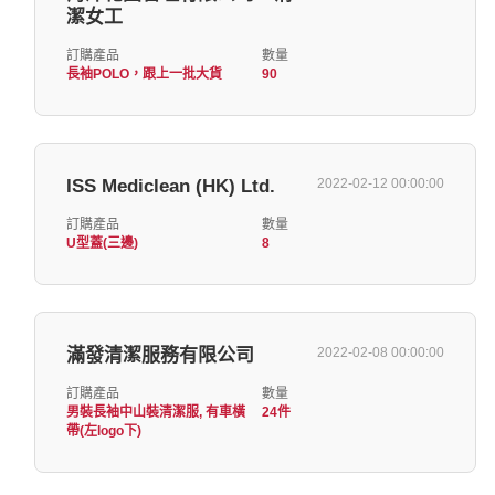
潔女工
訂購產品
數量
長袖POLO，跟上一批大貨
90
ISS Mediclean (HK) Ltd.
2022-02-12 00:00:00
訂購產品
數量
U型蓋(三邊)
8
滿發清潔服務有限公司
2022-02-08 00:00:00
訂購產品
數量
男裝長袖中山裝清潔服, 有車橫
24件
帶(左logo下)