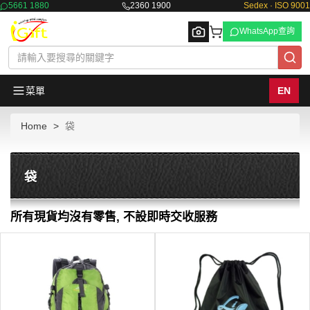
5661 1880
2360 1900
Sedex · ISO 9001
WhatsApp查詢
菜單
EN
Home
袋
Browse
袋
所有現貨均沒有零售, 不設即時交收服務