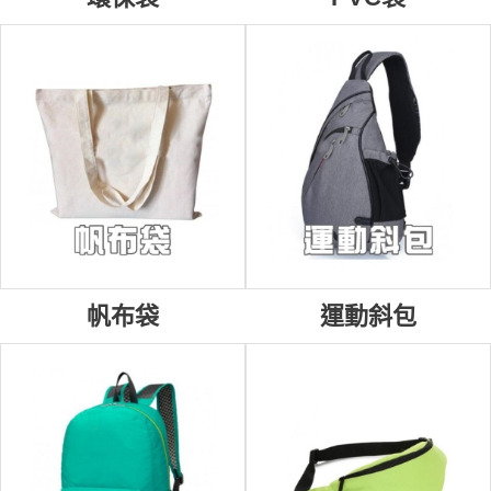
帆布袋
運動斜包