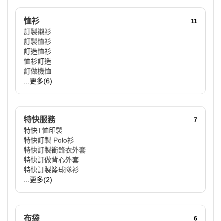
恤衫
11
訂製襯衫
訂製恤衫
訂造恤衫
恤衫訂造
訂做機恤
...更多(6)
特快服務
7
特快T恤印製
特快訂製 Polo衫
特快訂製衝鋒衣外套
特快訂做背心外套
特快訂製籃球隊衫
...更多(2)
布袋
6