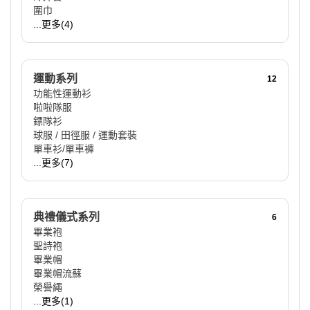
圍巾
...更多(4)
運動系列
12
功能性運動衫
啦啦隊服
鏢隊衫
球服 / 田徑服 / 運動套裝
單車衫/單車褲
...更多(7)
典禮儀式系列
6
畢業袍
聖詩袍
畢業帽
畢業帽流蘇
榮譽繩
...更多(1)