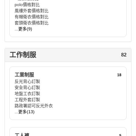
polo價格對比
風褸外套價格對比
有帽衛衣價格對比
套頭衛衣價格對比
...更多(9)
工作制服
82
工業制服
18
反光背心訂製
安全背心訂製
地盤工衣訂製
工程外套訂製
路政署認可反光外衣
...更多(13)
工人褲
5