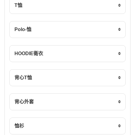
T恤
0
Polo-恤
0
HOODIE衛衣
0
背心T恤
0
背心外套
0
恤衫
0