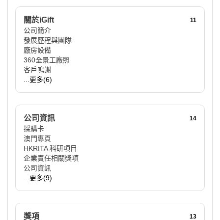
關於iGift
11
公司簡介
發展歷程與團隊
廠房設備
360全景工廠照
客戶鳴謝
...更多(6)
公司資訊
14
採購卡
澳門專頁
HKRITA 科研項目
企業責任相關獎項
公司資訊
...更多(9)
獎項
13