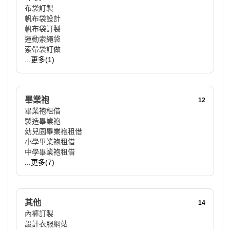
布袋訂製
帆布袋設計
帆布袋訂製
運動索繩袋
索帶袋訂做
...更多(1)
畢業袍
12
畢業袍租借
製造畢業袍
幼兒園畢業袍租借
小學畢業袍租借
中學畢業袍租借
...更多(7)
其他
14
內褲訂製
設計衣服網站