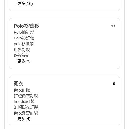
...更多(16)
Polo衫/班衫
13
Polo恤訂製
Polo衫訂做
polo衫價錢
班衫訂製
班衫設計
...更多(8)
衛衣
9
衛衣訂做
拉鏈衛衣訂製
hoodie訂製
無帽衛衣訂製
衛衣外套訂製
...更多(4)