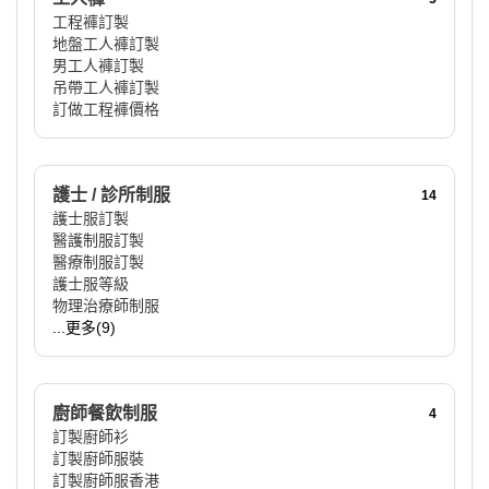
工程褲訂製
地盤工人褲訂製
男工人褲訂製
吊帶工人褲訂製
訂做工程褲價格
護士 / 診所制服
14
護士服訂製
醫護制服訂製
醫療制服訂製
護士服等級
物理治療師制服
...更多(9)
廚師餐飲制服
4
訂製廚師衫
訂製廚師服裝
訂製廚師服香港