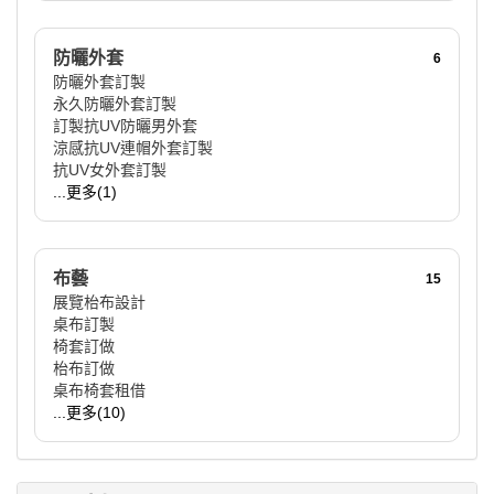
防曬外套
6
防曬外套訂製
永久防曬外套訂製
訂製抗UV防曬男外套
涼感抗UV連帽外套訂製
抗UV女外套訂製
...更多(1)
布藝
15
展覽枱布設計
桌布訂製
椅套訂做
枱布訂做
桌布椅套租借
...更多(10)