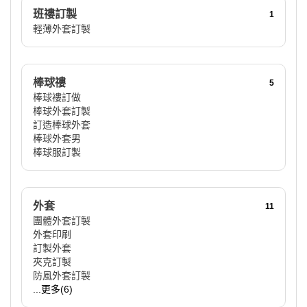
班䄛訂製
1
輕薄外套訂製
棒球䄛
5
棒球褸訂做
棒球外套訂製
訂造棒球外套
棒球外套男
棒球服訂製
外套
11
團體外套訂製
外套印刷
訂製外套
夾克訂製
防風外套訂製
...更多(6)