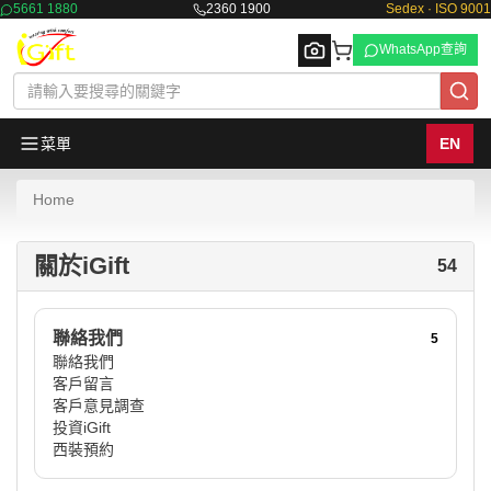
5661 1880
2360 1900
Sedex · ISO 9001
WhatsApp查詢
菜單
EN
Home
Browse
關於iGift
54
聯絡我們
5
聯絡我們
客戶留言
客戶意見調查
投資iGift
西裝預約