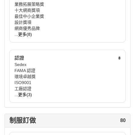
業務拓展策略獎
十大網商獎項
最佳中小企業獎
設計獎項
網商優秀品牌
...更多(8)
認證
8
Sedex
FAMA 認證
環境卓越獎
ISO9001
工廠認證
...更多(3)
制服訂做
80