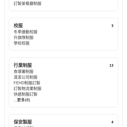
訂製茶餐廳制服
校服
3
冬季運動校服
升旗隊制服
學校校服
行業制服
13
食環署制服
清潔公司制服
FEHD制服訂製
訂製物流業制服
快遞制服訂製
...更多(8)
保安製服
4