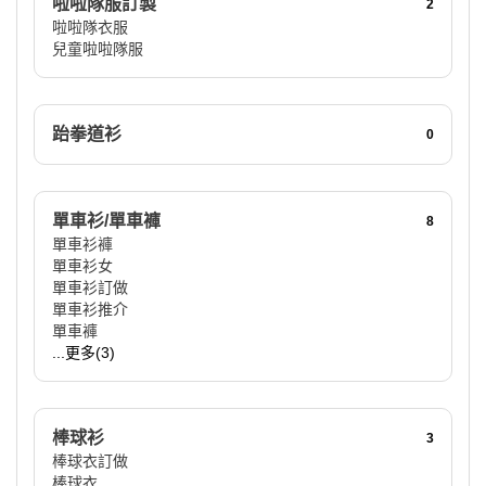
啦啦隊服訂製
2
啦啦隊衣服
兒童啦啦隊服
跆拳道衫
0
單車衫/單車褲
8
單車衫褲
單車衫女
單車衫訂做
單車衫推介
單車褲
...更多(3)
棒球衫
3
棒球衣訂做
棒球衣