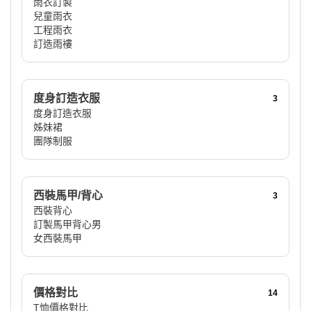
雨衣訂製
兒童雨衣
工程雨衣
訂造雨褸
度身訂造衣服
3
度身訂造衣服
姊妹裙
團隊制服
西裝馬甲/背心
3
西裝背心
訂製馬甲背心男
女西裝馬甲
價格對比
14
T恤價格對比