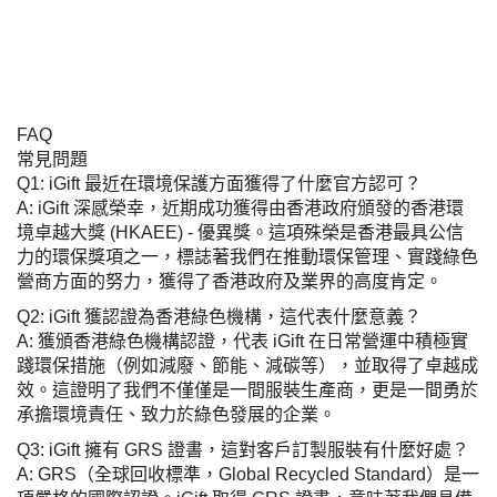
FAQ
常見問題
Q1: iGift 最近在環境保護方面獲得了什麼官方認可？
A: iGift 深感榮幸，近期成功獲得由香港政府頒發的香港環
境卓越大獎 (HKAEE) - 優異獎。這項殊榮是香港最具公信
力的環保獎項之一，標誌著我們在推動環保管理、實踐綠色
營商方面的努力，獲得了香港政府及業界的高度肯定。
Q2: iGift 獲認證為香港綠色機構，這代表什麼意義？
A: 獲頒香港綠色機構認證，代表 iGift 在日常營運中積極實
踐環保措施（例如減廢、節能、減碳等），並取得了卓越成
效。這證明了我們不僅僅是一間服裝生產商，更是一間勇於
承擔環境責任、致力於綠色發展的企業。
Q3: iGift 擁有 GRS 證書，這對客戶訂製服裝有什麼好處？
A: GRS（全球回收標準，Global Recycled Standard）是一