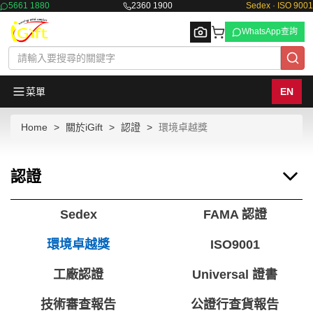
5661 1880
2360 1900
Sedex · ISO 9001
WhatsApp查詢
菜單
EN
Home
關於iGift
認證
環境卓越獎
Browse
認證
Sedex
FAMA 認證
環境卓越獎
ISO9001
工廠認證
Universal 證書
技術審查報告
公證行查貨報告