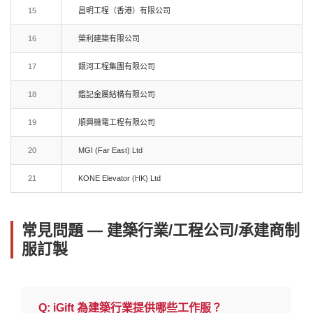
15
昌明工程（香港）有限公司
16
榮利建築有限公司
17
銀河工程集團有限公司
18
鑑記金屬結構有限公司
19
順興機電工程有限公司
20
MGI (Far East) Ltd
21
KONE Elevator (HK) Ltd
常見問題 — 建築行業/工程公司/承建商制
服訂製
Q:
iGift 為建築行業提供哪些工作服？