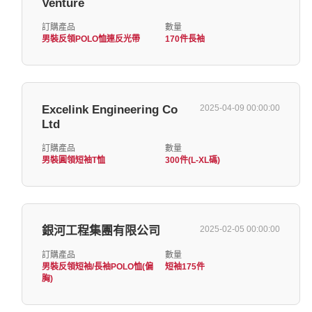
Venture
訂購產品
數量
男裝反領POLO恤連反光帶
170件長袖
Excelink Engineering Co
2025-04-09 00:00:00
Ltd
訂購產品
數量
男裝圓領短袖T恤
300件(L-XL碼)
銀河工程集團有限公司
2025-02-05 00:00:00
訂購產品
數量
男裝反領短袖/長袖POLO恤(偏
短袖175件
胸)