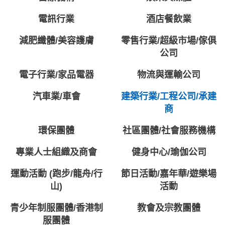
電訊行業
酒店餐飲業
減肥纖體/美容護膚
零售行業/超級市場/傢俱
公司
電子行業/家品電器
物流與運輸公司
汽車業/車會
建築行業/工程公司/承建
商
環保團體
社區團體/社會服務機構
專業人士組織及商會
健身中心/瑜伽公司
運動活動 (跑步/龍舟/行
節日活動/嘉年華/遊樂場
山)
活動
青少年制服團體/香港制
教會及宗教團體
服團體