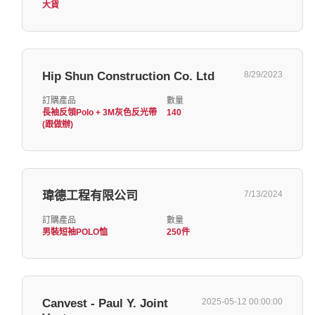
大貨
Hip Shun Construction Co. Ltd
8/29/2023
訂購產品
數量
長袖反領Polo + 3M灰色反光帶
140
(跟做辦)
瑋德工程有限公司
7/13/2024
訂購產品
數量
男裝短袖POLO恤
250件
Canvest - Paul Y. Joint
2025-05-12 00:00:00