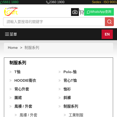
5661 1880
2360 1900
Sedex · ISO 9001
WhatsApp查詢
菜單
EN
Home
制服系列
Browse
制服系列
T恤
Polo-恤
HOODIE衛衣
背心T恤
背心外套
恤衫
圍裙
斜褲
風褸 / 外套
制服系列
風褸 / 外套
工業制服