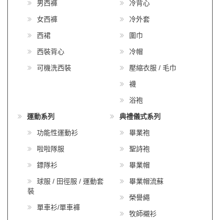
男西褲
冷背心
女西褲
冷外套
西裙
圍巾
西裝背心
冷帽
可機洗西裝
壓縮衣服 / 毛巾
襪
浴袍
運動系列
典禮儀式系列
功能性運動衫
畢業袍
啦啦隊服
聖詩袍
鏢隊衫
畢業帽
球服 / 田徑服 / 運動套
畢業帽流蘇
裝
榮譽繩
單車衫/單車褲
牧師襯衫