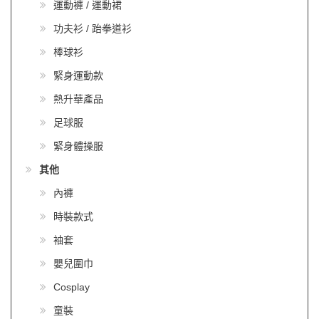
運動褲 / 運動裙
功夫衫 / 跆拳道衫
棒球衫
緊身運動款
熱升華產品
足球服
緊身體操服
其他
內褲
時裝款式
袖套
嬰兒圍巾
Cosplay
童裝