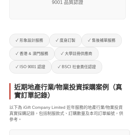
9001 品質認證
✓ 形象設計服務
✓ 度身訂製
✓ 售後補單服務
✓ 香港 & 澳門服務
✓ 大學註冊供應商
✓ ISO 9001 認證
✓ BSCI 社會責任認證
近期地產行業/物業投資採購案例（真
實訂單記錄）
以下為 iGift Company Limited 近年服務的地產行業/物業投資
真實採購記錄，包括制服款式、訂購數量及本司訂單編號，供
參考。