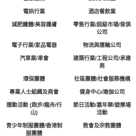
電訊行業
酒店餐飲業
減肥纖體/美容護膚
零售行業/超級市場/傢俱
公司
電子行業/家品電器
物流與運輸公司
汽車業/車會
建築行業/工程公司/承建
商
環保團體
社區團體/社會服務機構
專業人士組織及商會
健身中心/瑜伽公司
運動活動 (跑步/龍舟/行
節日活動/嘉年華/遊樂場
山)
活動
青少年制服團體/香港制
教會及宗教團體
服團體