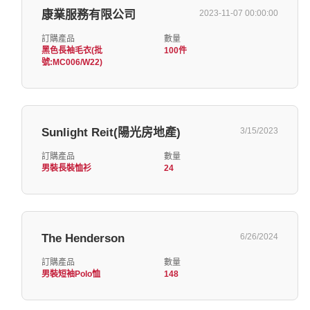
康業服務有限公司
2023-11-07 00:00:00
訂購產品
數量
黑色長袖毛衣(批
100件
號:MC006/W22)
Sunlight Reit(陽光房地產)
3/15/2023
訂購產品
數量
男裝長裝恤衫
24
The Henderson
6/26/2024
訂購產品
數量
男裝短袖Polo恤
148