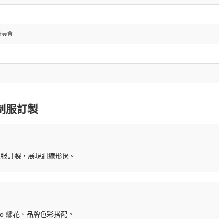
委員會
制服訂製
工作服訂製，展現組織形象。
o 繡花、品牌色彩搭配。