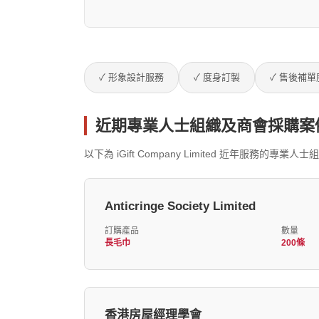
✓ 形象設計服務
✓ 度身訂製
✓ 售後補單
近期專業人士組織及商會採購案
以下為 iGift Company Limited 近年
Anticringe Society Limited
訂購產品
數量
長毛巾
200條
香港房屋經理學會