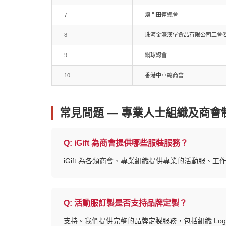
7
澳門田徑總會
8
珠海金濠漢堡食品有限公司工會
9
網球總會
10
香港中華總商會
常見問題 — 專業人士組織及商會
Q:
iGift 為商會提供哪些服裝服務？
iGift 為各類商會、專業組織提供專業的活動服、
Q:
活動服訂製是否支持品牌定製？
支持。我們提供完整的品牌定製服務，包括組織 Log