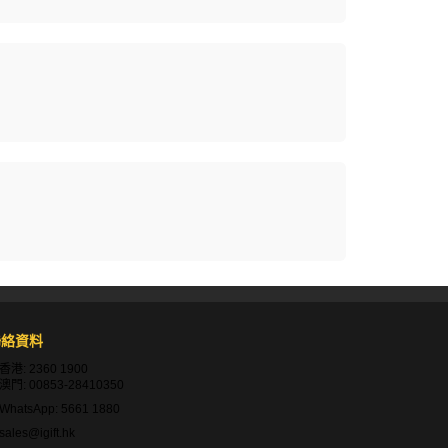
聯絡資料
香港:
2360 1900
澳門:
00853-28410350
WhatsApp:
5661 1880
sales@igift.hk