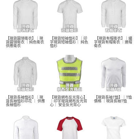
【現貨圓領衛衣】｜現
【現貨短袖恤衫】｜印
 【現貨有帽衛衣】｜繡
貨圓領衛衣 ｜純色衛衣 
字現貨短袖恤衫｜ 純色
字現貨有帽衛衣 ｜連帽
供應衛衣
恤衫 
衛衣
【現貨長袖恤衫】｜現
【現貨網布反光背心】
【現貨長袖T恤】｜T恤
貨長袖恤衫印花 ｜ 供應
｜印字現貨網布反光背
價格 ｜現貨長袖T恤  
長袖恤衫 
心｜ 安全反光背心