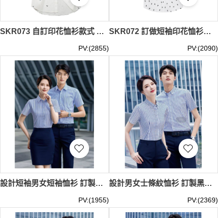
SKR073 自訂印花恤衫款式 訂造休閒印花恤衫款式 印花恤衫 設計短袖印花恤衫 印花恤衫專門店
SKR072 訂做短袖印花恤衫款式 製作休閒印花恤衫款式 自訂時尚印花恤衫款式 印花恤衫專營
PV:(2855)
PV:(2090)
設計短袖男女短袖恤衫 訂製時尚條紋男女恤衫 職業西裝 行政制服 酒店經理恤衫 西裝套裝恤衫 聚酯纖維60.1% 棉39.9% MIZIQI3230 SKR071
設計男女士條紋恤衫 訂製黑底白條 黑條 藍條恤衫 潮流條紋恤衫 地產經紀 前台接待 銷售經理恤衫 恤衫專門店 棉77.3% 錦綸19.4% 氨綸3.3% MIZIQI898 SKR070
PV:(1955)
PV:(2369)