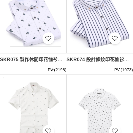
SKR075 製作休閒印花恤衫款式 設計蝴蝶紋印花恤衫款式 訂做時尚印花恤衫款式 印花恤衫中心
SKR074 設計條紋印花恤衫款式 自製短袖印花恤衫款式 製作休閒印花恤衫款式 印花恤衫生產商
PV:(2198)
PV:(1973)