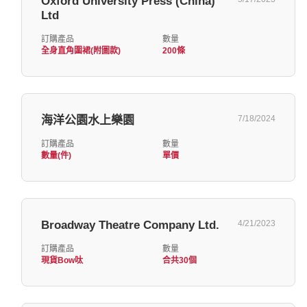
Oxford University Press (China)
Ltd
訂購產品
數量
全身直角圍裙(附圖款)
200條
海洋公園水上樂園
7/18/2024
訂購產品
數量
數量(件)
單價
Broadway Theatre Company Ltd.
4/21/2023
訂購產品
數量
現貨Bow呔
合共30個