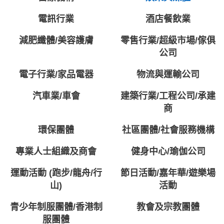
電訊行業
酒店餐飲業
減肥纖體/美容護膚
零售行業/超級市場/傢俱
公司
電子行業/家品電器
物流與運輸公司
汽車業/車會
建築行業/工程公司/承建
商
環保團體
社區團體/社會服務機構
專業人士組織及商會
健身中心/瑜伽公司
運動活動 (跑步/龍舟/行
節日活動/嘉年華/遊樂場
山)
活動
青少年制服團體/香港制
教會及宗教團體
服團體