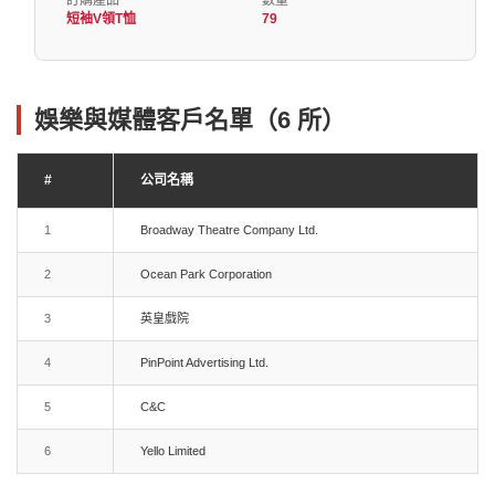
訂購產品
數量
短袖V領T恤
79
娛樂與媒體客戶名單（6 所）
#
公司名稱
1
Broadway Theatre Company Ltd.
2
Ocean Park Corporation
3
英皇戲院
4
PinPoint Advertising Ltd.
5
C&C
6
Yello Limited