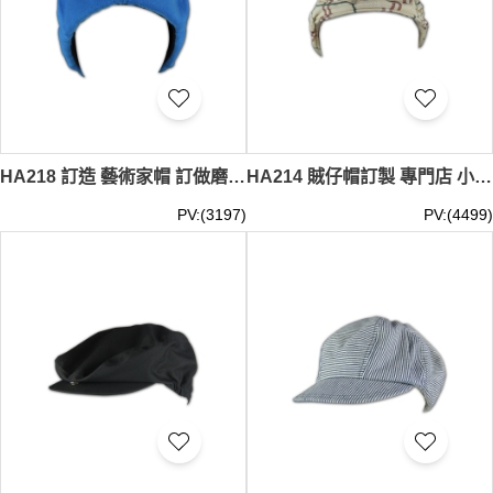
HA218 訂造 藝術家帽 訂做磨毛帽 訂製時尚帽 專業訂購帽 帽批發商
HA214 賊仔帽訂製 專門店 小布帽 工廠 時尚帽批發 法國帽
PV:(3197)
PV:(4499)