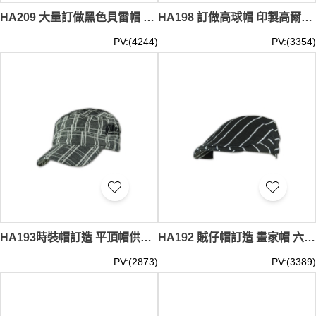
HA209 大量訂做黑色貝雷帽 設計啪鈕六角帽貝雷帽 貝雷帽供應商
HA198 訂做高球帽 印製高爾夫球帽 打GOLF帽 香港公司 法國帽
PV:(4244)
PV:(3354)
HA193時裝帽訂造 平頂帽供應商 香港專門店 時裝帽批發
HA192 賊仔帽訂造 畫家帽 六角帽設計 八角帽製作 香港專門店 法國帽
PV:(2873)
PV:(3389)