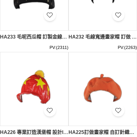
HA233 毛呢西瓜帽 訂製金線繡花畫家帽 藝術款畫家帽 畫家帽生產商
HA232 毛線寬邊畫家帽 訂做 純色針織線帽 畫家帽款式設計選擇 畫家帽公司
PV:(2311)
PV:(2263)
HA226 專業訂造漢堡帽 設計logo圖案帽 來辦訂製帽子 帽子供應商HK
HA225訂做畫家帽 自訂針織帽 設計帽款式 團購時尚帽 帽款專營批發