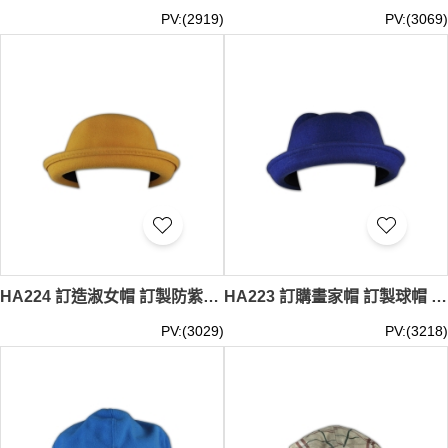
PV:(2919)
PV:(3069)
HA224 訂造淑女帽 訂製防紫外線帽 獨家設計款式 自訂職業帽 帽供應商
HA223 訂購畫家帽 訂製球帽 自訂棒球帽 帽專門店 畫家帽專門店
PV:(3029)
PV:(3218)