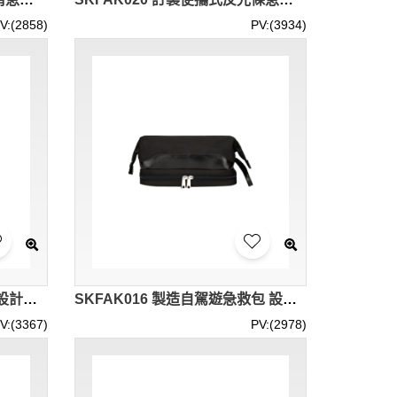
V:(2858)
PV:(3934)
SKFAK017 訂製家用急救包 設計反光條急救包 急救包供應商 舒適手提急救包 戶外 家庭 車載應急包 便攜急救包 橙色 紅色
SKFAK016 製造自駕遊急救包 設計戶外便攜應急急救包 急救包工廠 家用 車載 戶外活動
V:(3367)
PV:(2978)