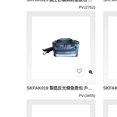
PV:(2752)
SKFAK019 製造反光條急救包 戶外 車載應急包 社區 露營 學校 設計儀器藥品急救包 急救包供應商
PV:(3455)