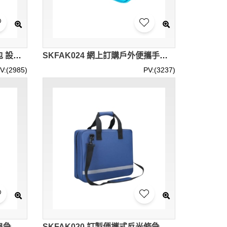
SKFAK025 訂製多功能急救包 設計斜跨 手提急救包 戶外旅行 露營 車載應急 學校 居家急救包 急救包工廠
SKFAK024 網上訂購戶外便攜手拿急救包 設計保溫胰島素急救包 急救包供應商 戶外旅行 露營 社區 團體活動
V:(2985)
PV:(3237)
SKFAK021 網上訂購迷彩雙肩急救包 戶外出遊 越野 登山 探險活動 極限騎行 設計防水雙肩急救包 多重調節扣帶 急救包供應商
SKFAK020 訂製便攜式反光條急救包 設計大容量收納急救包 多口袋網格分類 防水式拉鏈急救包 急救包供應商