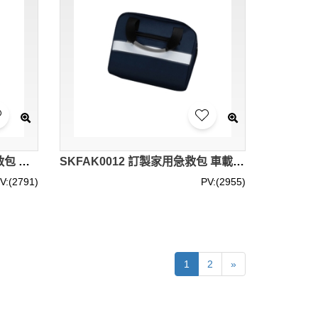
SKFAK013 個人設計單肩急救包 容量大 野外求生 露營 旅行 團體活動 社區 學校 設計反光條多功能急救包 急救包供應商 舒適背帶 收納急救包
SKFAK0012 訂製家用急救包 車載 戶外 露營 團體活動 學校 社區 辦公室 設計分類收納急救包 急救包中心 反光條
V:(2791)
PV:(2955)
1
2
»