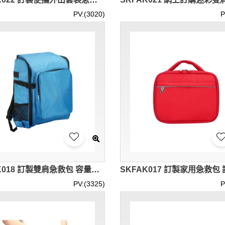
PV:(3020)
P
SKFAK018 訂製雙肩急救包 容量大 設計多功能便攜急救包 急救包供應商 戶外 車載應急包 社區 露營 學校 無拉桿雙肩急救包 帶拉桿急救包 拉桿可拆卸
PV:(3325)
P