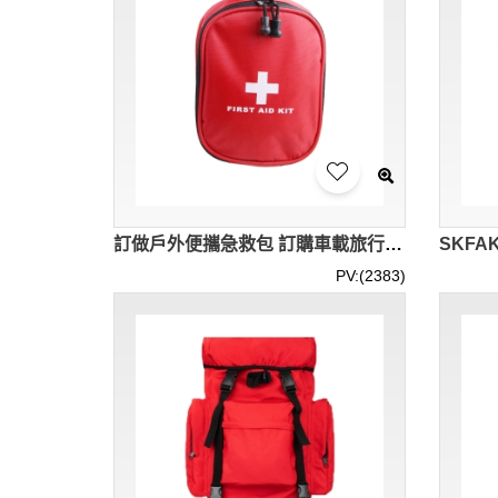
訂做戶外便攜急救包 訂購車載旅行應急包 急救包中心 SKFAK031
PV:(2383)