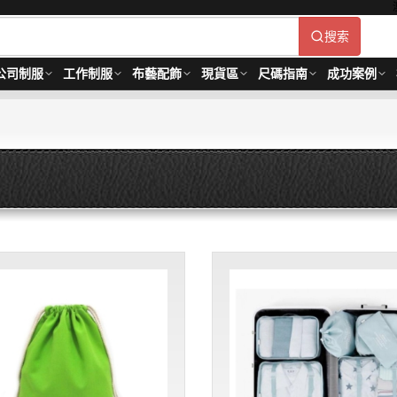
搜索
公司制服
工作制服
布藝配飾
現貨區
尺碼指南
成功案例