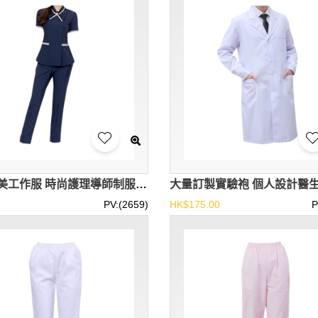
製造醫美工作服 時尚護理導師制服 月子中心工作服 口腔診所護士服 仁愛堂吳偉光紀念長者日間護理中心 SKU067
PV:(2659)
HK$175.00
P