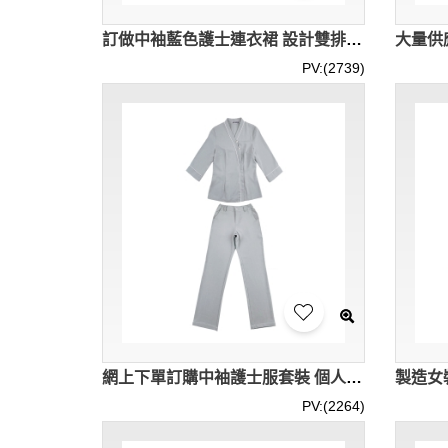
訂做中袖藍色護士連衣裙 設計雙排釦企領隱形袋口設計 護士服製衣廠 SKU060
PV:(2739)
網上下單訂購中袖護士服套裝 個人設計V領垂直感下擺 側開設計 美容師工作服 SKU056
PV:(2264)