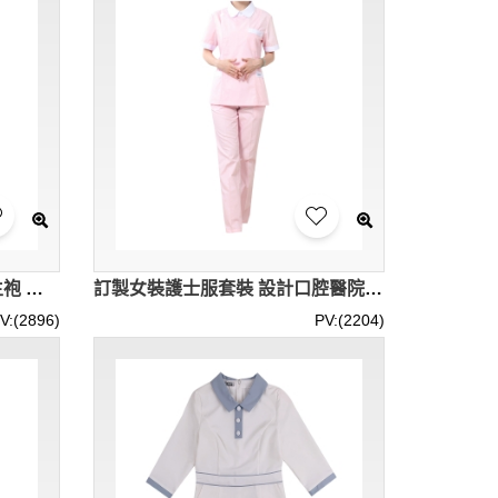
大量訂製實驗袍 個人設計醫生袍 透氣實驗袍 白大褂 香港科技大學 香港現貨 SKU066
訂製女裝護士服套裝 設計口腔醫院藥店護士服 月嫂服 SKU065
V:(2896)
PV:(2204)