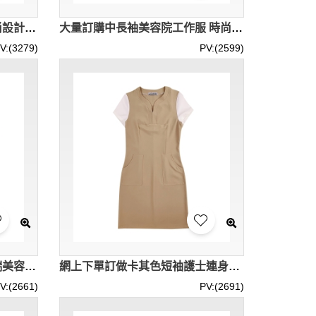
訂做長袖短款門診醫生袍 時尚設計高端整形醫院外套 醫生袍中心 SKU058
大量訂購中長袖美容院工作服 時尚設計診所修腰圓領套裝護士服 腰帶設計 護士服供應商 SKU057
V:(3279)
PV:(2599)
製造女裝短袖護士服 訂做高端美容院側腰綁繩 美容師專門店 SKU054
網上下單訂做卡其色短袖護士連身裙 時尚設計撞色袖V領收腰設計 護士服供應商 SKU051
V:(2661)
PV:(2691)