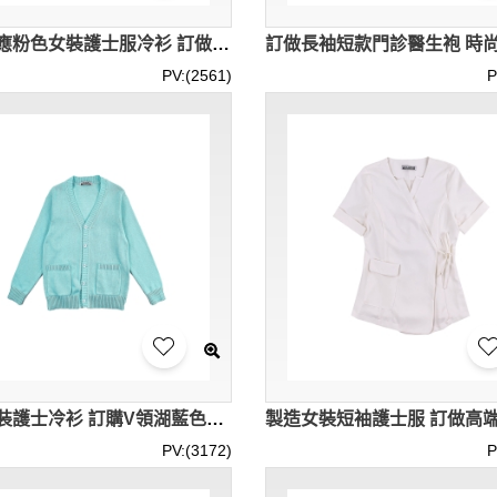
大量供應粉色女裝護士服冷衫 訂做夜班保暖外套護士服 護士服中心 SKU059
PV:(2561)
P
製造女裝護士冷衫 訂購V領湖藍色外搭保暖護士服 護士服中心 SKU055
PV:(3172)
P