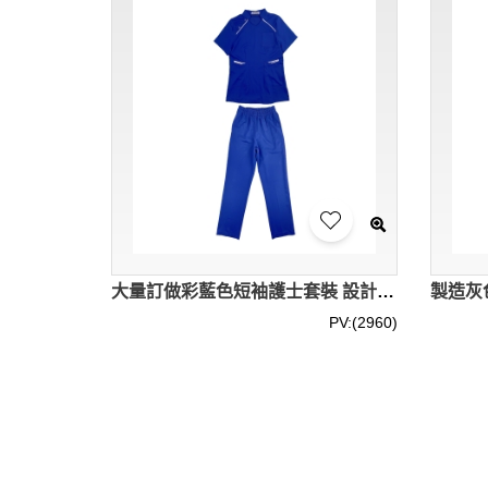
大量訂做彩藍色短袖護士套裝 設計醫美企領左前胸袋口護士服 護士服中心 SKU050
PV:(2960)