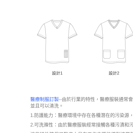
設計1
設計2
醫療制服訂製
--由於行業的特性，醫療服裝通常
並且可以清洗。
1.防護能力：醫療環境中存在各種潛在的污染源
2.可洗滌性：由於醫療服裝經常接觸各種污漬和