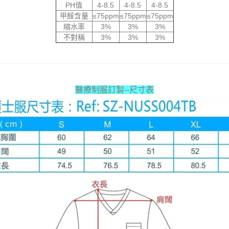
PH值
4-8.5
4-8.5
4-8.5
甲醛含量
≤75ppm
≤75ppm
≤75ppm
縮水率
3%
3%
3%
不對稱
3%
3%
3%
醫療制服訂製--尺寸表