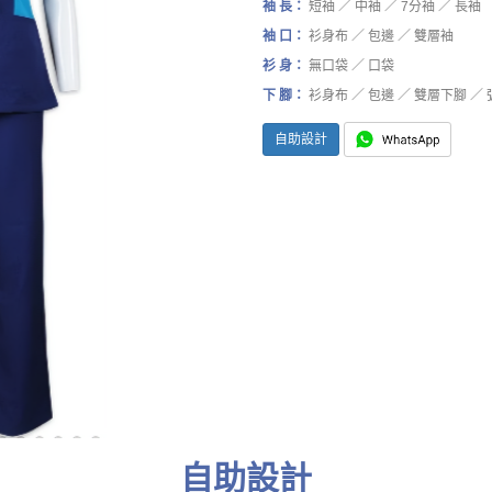
袖 長：
短袖 ／ 中袖 ／ 7分袖 ／ 長袖
袖 口：
衫身布 ／ 包邊 ／ 雙層袖
衫 身：
無口袋 ／ 口袋
下 腳：
衫身布 ／ 包邊 ／ 雙層下腳 ／
自助設計
自助設計