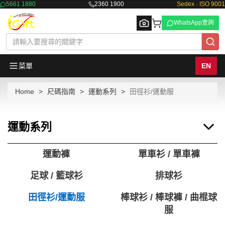
5661 1880
2360 1900
Sedex · ISO 9001
WhatsApp查詢
菜單
EN
Home
尺碼指南
運動系列
田徑衫/運動服
Browse
運動系列
運動褲
單車衫 / 單車褲
足球 / 籃球衫
排球衫
田徑衫/運動服
棒球衫 / 棒球褲 / 曲棍球
服