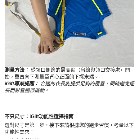
測量方法：
從領口側邊的最高點（肩線與領口交接處）開
始，垂直向下測量至背心正面的下擺末端。
iGift專業提醒：
合適的衣長能提供足夠的覆蓋，同時避免過
長而影響腿部擺動。
不只尺寸：iGift功能性選擇指南
選對尺寸是第一步，接下來請根據您的跑步習慣，考量以下
功能性需求：