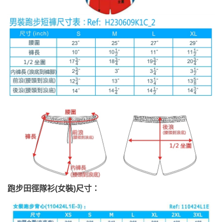
跑步田徑隊衫(女裝)尺寸：