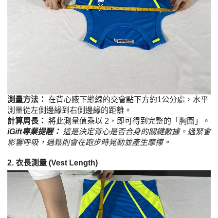
測量方法：
在背心腋下縫線的交會點下方約1公分處，水平
測量從左側邊緣到右側邊緣的距離。
計算周長：
將此測量值乘以 2，即可得到完整的「胸圍」。
iGift專業提醒：
這是決定背心是否合身的關鍵數據。過緊會
影響呼吸，過鬆則會在跑步時晃動並產生摩擦。
2. 衣長測量 (Vest Length)