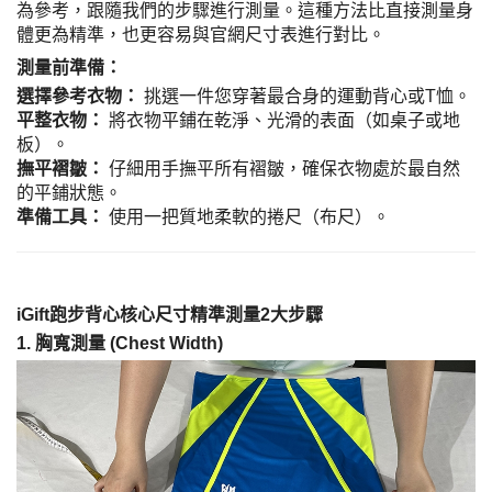
為參考，跟隨我們的步驟進行測量。這種方法比直接測量身
體更為精準，也更容易與官網尺寸表進行對比。
測量前準備：
選擇參考衣物：
挑選一件您穿著最合身的運動背心或T恤。
平整衣物：
將衣物平鋪在乾淨、光滑的表面（如桌子或地
板）。
撫平褶皺：
仔細用手撫平所有褶皺，確保衣物處於最自然
的平鋪狀態。
準備工具：
使用一把質地柔軟的捲尺（布尺）。
iGift跑步背心核心尺寸精準測量2大步驟
1. 胸寬測量 (Chest Width)