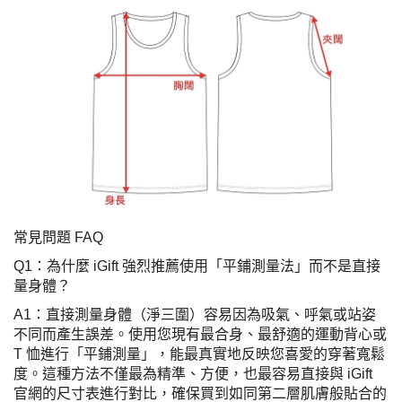
常見問題 FAQ
Q1：為什麼 iGift 強烈推薦使用「平鋪測量法」而不是直接
量身體？
A1：直接測量身體（淨三圍）容易因為吸氣、呼氣或站姿
不同而產生誤差。使用您現有最合身、最舒適的運動背心或
T 恤進行「平鋪測量」，能最真實地反映您喜愛的穿著寬鬆
度。這種方法不僅最為精準、方便，也最容易直接與 iGift
官網的尺寸表進行對比，確保買到如同第二層肌膚般貼合的