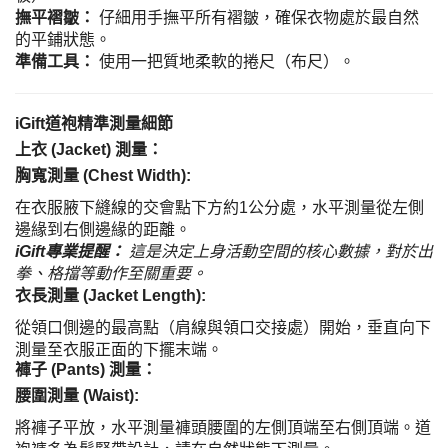
撫平褶皺：
仔細用手撫平所有褶皺，確保衣物處於最自然
的平鋪狀態。
準備工具：
使用一把質地柔軟的捲尺（布尺）。
iGift道袍精準測量細節
上衣 (Jacket) 測量：
胸寬測量 (Chest Width):
在衣服腋下縫線的交會點下方約1公分處，水平測量從左側
邊緣到右側邊緣的距離。
iGift專業提醒：
這是決定上身活動空間的核心數據，對於出
拳、格擋等動作至關重要。
衣長測量 (Jacket Length):
從領口側邊的最高點（肩線與領口交接處）開始，垂直向下
測量至衣服正面的下擺末端。
褲子 (Pants) 測量：
腰圍測量 (Waist):
將褲子平放，水平測量褲頭腰圍的左側頂端至右側頂端。道