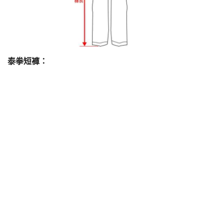
泰拳短褲：