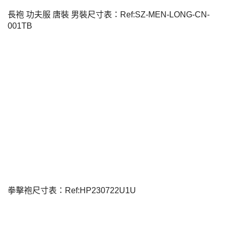
長袍 功夫服 唐裝 男裝尺寸表：Ref:SZ-MEN-LONG-CN-
001TB
拳擊袍尺寸表：Ref:HP230722U1U