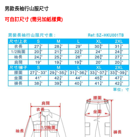
男款長袖行山服尺寸
可自訂尺寸
(
需另加紙樣費
)