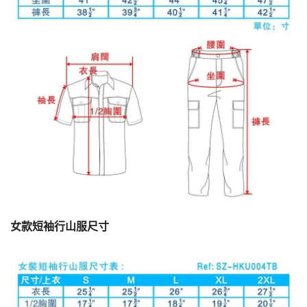
女款短袖行山服尺寸