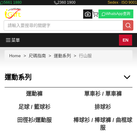
5661 1880
2360 1900
Sedex · ISO 9001
WhatsApp查詢
菜單
EN
Home
尺碼指南
運動系列
行山服
Browse
運動系列
運動褲
單車衫 / 單車褲
足球 / 籃球衫
排球衫
田徑衫/運動服
棒球衫 / 棒球褲 / 曲棍球
服