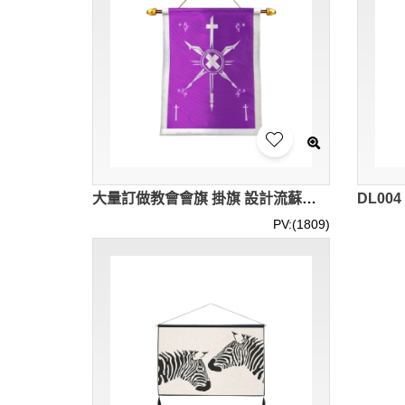
大量訂做教會會旗 掛旗 設計流蘇宗教旗帜 佈道會用品 網上訂購掛旗 DL005
PV:(1809)