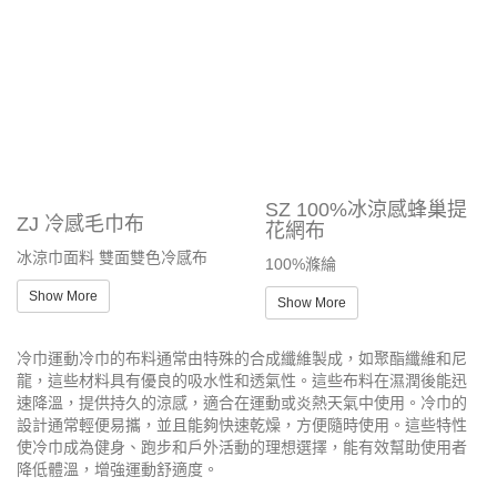
SZ 100%冰涼感蜂巢提
ZJ 冷感毛巾布
花網布
冰涼巾面料 雙面雙色冷感布
100%滌綸
Show More
Show More
冷巾運動冷巾的布料通常由特殊的合成纖維製成，如聚酯纖維和尼
龍，這些材料具有優良的吸水性和透氣性。這些布料在濕潤後能迅
速降溫，提供持久的涼感，適合在運動或炎熱天氣中使用。冷巾的