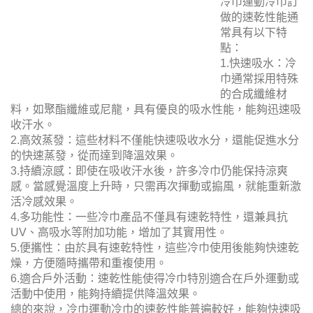
冷巾運動冷巾
訂做的速乾性
能通常具有以
下特點：
1.快速吸水：
冷巾通常採用
特殊的合成纖
維材料，如聚
酯纖維或尼
龍，具有優良
的吸水性能，能夠迅速吸收汗水。
2.高效蒸發：這些材料不僅能快速吸收水分，還能促進水分
的快速蒸發，從而達到降溫效果。
3.持續涼感：即使在吸收汗水後，許多冷巾仍能保持涼爽
感。當感覺溫度上升時，只需再次揮動或搧風，就能重新激
活冷感效果。
4.多功能性：一些冷巾產品不僅具有速乾特性，還兼具抗
UV、高吸水等附加功能，增加了其實用性。
5.便攜性：由於具有速乾特性，這些冷巾使用後能夠快速乾
燥，方便隨時攜帶和重複使用。