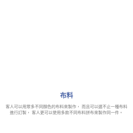
冷巾訂做-
尺寸表
布料
客人可以用眾多不同顏色的布料來製作， 而且可以選不止一種布料
進行訂製， 客人更可以使用多款不同布料拼布來製作同一件。