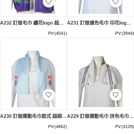
A232 訂做毛巾 繡花logo 超細纖維 400G 運動比賽 打集 加油 集氣 澳門高校羽毛球賽毛巾 毛巾供應商 30*100CM TAGS 街坊福利會 攤位遊戲 表演 線上活動 ZOOM MEETING 活動 TEE, 在線 活動禮品 奈 米 毛巾 三 層 紗布 毛巾
A231 訂做撞色毛巾 印花logo毛巾 運動毛巾 超細纖維毛巾 熱昇華 數碼 71*35.5cm 毛巾供應商 寵物用 動物 洗澡 沖涼用 奈 米 毛巾 三 層 紗布 毛巾
PV:(4541)
PV:(3944)
A230 訂做運動毛巾款式 超細纖維毛巾 數碼印 班巾 學校紀念毛巾 30*100cm 基法小學 毛巾供應商 奈 米 毛巾 三 層 紗布 毛巾
A229 訂做運動毛巾 拼色毛巾 71*35.5cm 熱昇華 超細纖維毛巾 毛巾供應商 寵物用 動物 洗澡 沖涼用 奈 米 毛巾 三 層 紗布 毛巾
PV:(4862)
PV:(3129)