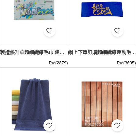
製造熱升華超細纖維毛巾 建造業 開心跑毛巾 健身房毛巾 線下活動超細纖維毛巾 A248
網上下單訂購超細纖維運動毛巾 長跑馬拉松運動毛巾 熱升華毛巾 毛巾供應商 A247
PV:(2879)
PV:(3605)