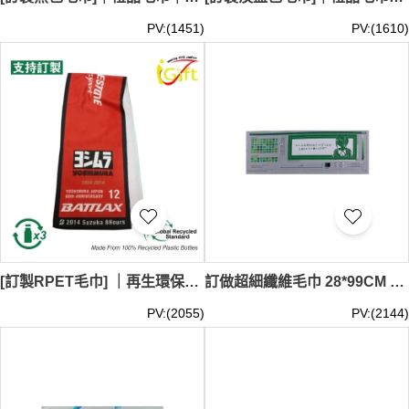
PV:(1451)
PV:(1610)
[訂製RPET毛巾] ｜再生環保毛巾設計 ｜團體訂製禮品毛巾 A251
訂做超細纖維毛巾 28*99CM 熱升華毛巾 100%polyester 納米毛巾 動漫圖案 A250
PV:(2055)
PV:(2144)