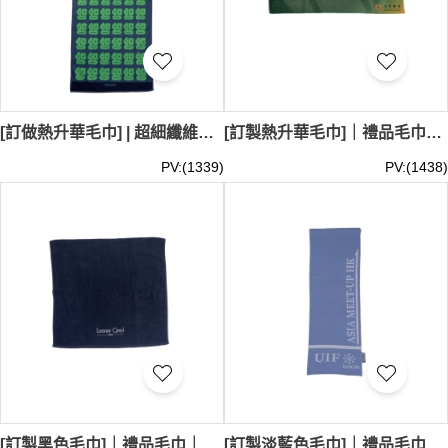
[訂做熱升華毛巾] | 超細纖維毛巾 | Parties毛巾 | 毛巾制服公司 | 100%T A269
[訂製熱升華毛巾]｜禮品毛巾｜團體毛巾訂製｜毛巾供應商｜Macau basic law｜100%滌｜A268
PV:(1339)
PV:(1438)
[訂製黑色毛巾]｜禮品毛巾｜團體毛巾訂製｜毛巾供應商｜LeonorGreyl｜家居、沙龍、美容或旅遊、品牌贈送禮品｜A267
[訂製淡藍色毛巾]｜禮品毛巾｜團體毛巾訂製｜毛巾供應商｜香港浸會大學｜A266