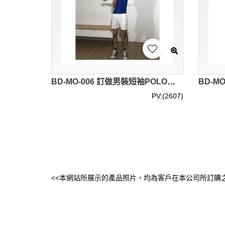
BD-MO-006 訂做男裝短袖POLO恤 供應籃色撞黑白灰邊POLO恤 真人展示 模特試穿 POLO恤中心
PV:(2607)
<<本網站所展示的產品照片，均為客戶在本公司所訂購之