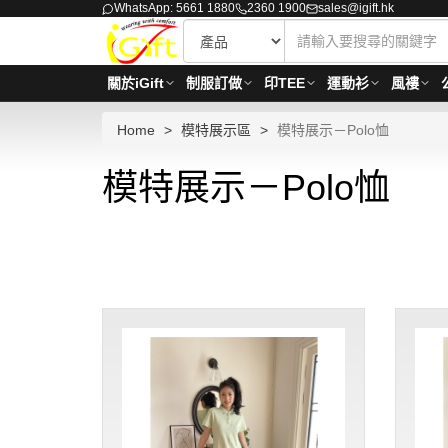
WhatsApp: 5661 1880
2360 1900
sales@igift.hk
關於iGift
制服訂做
印TEE
運動衫
風褸
Home
模特展示區
模特展示－Polo恤
模特展示－Polo恤