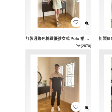
訂製淺綠色棉質優雅女式 Polo 裙 訂購網球運動時尚Polo裙 IG-BD-UK23146
PV:(2870)