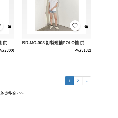
BD-MO-004 自訂長袖POLO恤 供應熒光黃色POLO恤 真人展示 模特試穿 POLO恤中心
BD-MO-003 訂製短袖POLO恤 供應白色撞黑色邊POLO恤 真人展示 模特試穿 POLO恤中心
V:(2300)
PV:(3132)
1
2
»
詢或移除。>>