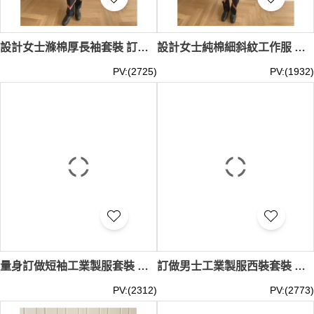
設計女士滌棉厚長袖套裝 訂製工裝上衣工業製服 真人試穿 工作服製造商 IG-BD-UK23117
設計女士純棉細斜紋工作服 訂製夏季短袖紅色反光條工裝上衣 真人試穿 工作服製造商 IG-BD-UK23116
PV:(2725)
PV:(1932)
量身訂做短袖工業製服套裝 設計男士夏季反光條路政道路綠化工作服 工作服製造商 IG-BD-UK-23053
訂做男士工業製服西裝套裝 設計修車工地短款耐磨夏季夏裝 真人試穿 工作服套裝製造商 IG-BD-UK-23052
PV:(2312)
PV:(2773)