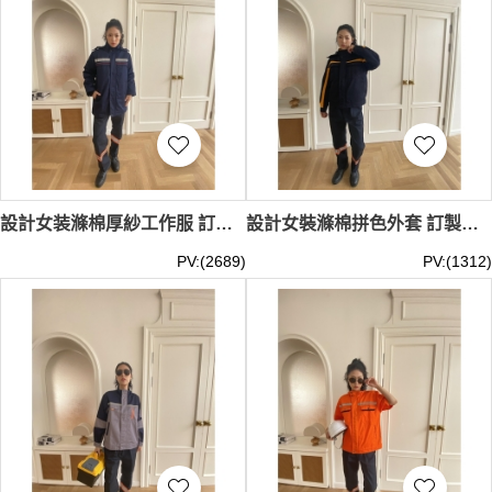
設計女装滌棉厚紗工作服 訂製熱熔棉內襯可拆卸中長款工作服 真人試穿 工作服製造商 IG-BD-UK23119
設計女裝滌棉拼色外套 訂製長袖棉服工業工作服 IG-BD-UK23118
PV:(2689)
PV:(1312)