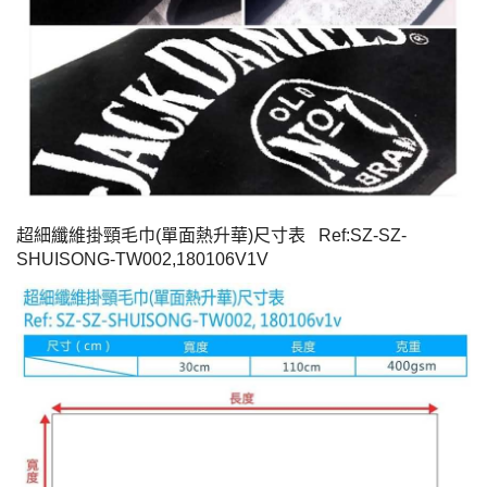
超細纖維掛頸毛巾(單面熱升華)尺寸表 Ref:SZ-SZ-
SHUISONG-TW002,180106V1V