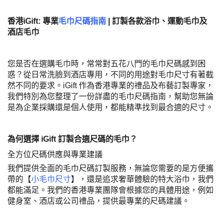
香港iGift: 專業
毛巾尺碼指南
| 訂製各款浴巾、運動毛巾及
酒店毛巾
您是否在選購毛巾時，常常對五花八門的毛巾尺碼感到困
惑？從日常洗臉到酒店專用，不同的用途對毛巾尺寸有著截
然不同的要求。iGift 作為香港專業的禮品及布藝訂製專家，
我們特別為您整理了一份詳盡的毛巾尺碼指南，幫助您無論
是為企業採購還是個人使用，都能精準找到最合適的尺寸。
為何選擇 iGift 訂製合適尺碼的毛巾？
全方位尺碼供應與專業建議
我們提供全面的毛巾尺碼訂製服務，無論您需要的是方便攜
帶的【
小毛巾尺寸
】，還是追求奢華體驗的特大浴巾，我們
都能滿足。我們的香港專業團隊會根據您的具體用途，例如
健身室、酒店或公司禮品，提供最專業的尺碼建議。