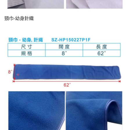
頸巾-幼身針織