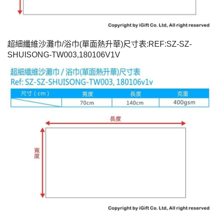
超細纖維沙灘巾/浴巾(單面熱升華)尺寸表:REF:SZ-SZ-
SHUISONG-TW003,180106V1V