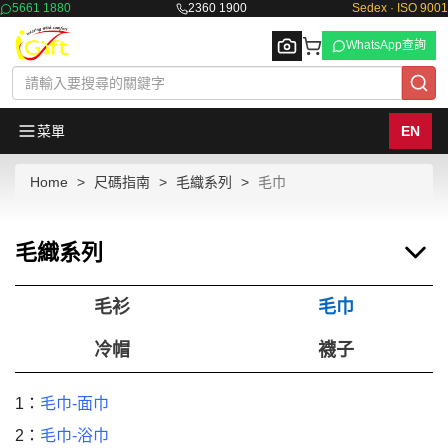
5661 1880
2360 1900
Sedex · ISO 9001
WhatsApp查詢
菜單
EN
Home
尺碼指南
毛織系列
毛巾
Browse
毛織系列
毛衫
毛巾
冷帽
襪子
1：
毛巾-面巾
2：
毛巾-浴巾