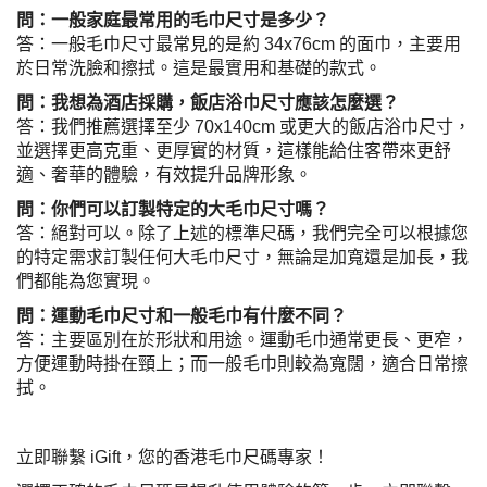
問：一般家庭最常用的毛巾尺寸是多少？
答：一般毛巾尺寸最常見的是約 34x76cm 的面巾，主要用
於日常洗臉和擦拭。這是最實用和基礎的款式。
問：我想為酒店採購，飯店浴巾尺寸應該怎麼選？
答：我們推薦選擇至少 70x140cm 或更大的飯店浴巾尺寸，
並選擇更高克重、更厚實的材質，這樣能給住客帶來更舒
適、奢華的體驗，有效提升品牌形象。
問：你們可以訂製特定的大毛巾尺寸嗎？
答：絕對可以。除了上述的標準尺碼，我們完全可以根據您
的特定需求訂製任何大毛巾尺寸，無論是加寬還是加長，我
們都能為您實現。
問：運動毛巾尺寸和一般毛巾有什麼不同？
答：主要區別在於形狀和用途。運動毛巾通常更長、更窄，
方便運動時掛在頸上；而一般毛巾則較為寬闊，適合日常擦
拭。
立即聯繫 iGift，您的香港毛巾尺碼專家！