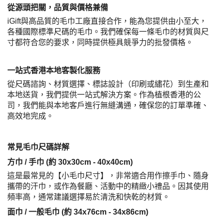
從源頭把關，品質與價格兼備
iGift與高品質的毛巾工廠直接合作，能為您提供由小至大，
各種國際標準尺碼的毛巾。我們確保每一條毛巾的材質與尺
寸都符合您的要求，同時提供極具競爭力的批發價格。
一站式香港本地客製化服務
從尺碼諮詢、材質選擇、標誌設計（印刷或繡花）到生產和
本地送貨，我們提供一站式解決方案。作為植根香港的公
司，我們能與本地客戶進行無縫溝通，確保您的訂單準確、
高效地完成。
常見毛巾尺碼詳解
方巾 / 手巾 (約 30x30cm - 40x40cm)
這是最常見的【小毛巾尺寸】，非常適合用作擦手巾、隨身
攜帶的汗巾，或作為餐廳、活動中的精緻小禮品。因其使用
頻率高，通常建議選擇易於清洗和快乾的材質。
面巾 / 一般毛巾 (約 34x76cm - 34x86cm)