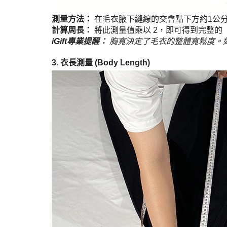
測量方法：
在毛衣腋下縫線的交會點下方約1公
計算周長：
將此測量值乘以 2，即可得到完整的
iGift專業提醒：
胸寬決定了毛衣的整體寬鬆度。
3. 衣長測量 (Body Length)