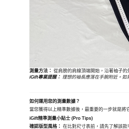
測量方法：
從肩膀的肩線頂端開始，沿著袖子的
iGift專業提醒：
理想的袖長應落在手腕附近。如
如何運用您的測量數據？
當您獲得以上精準數據後，最重要的一步就是將
iGift精準測量小貼士 (Pro Tips)
確認版型風格：
在比對尺寸表前，請先了解該款毛