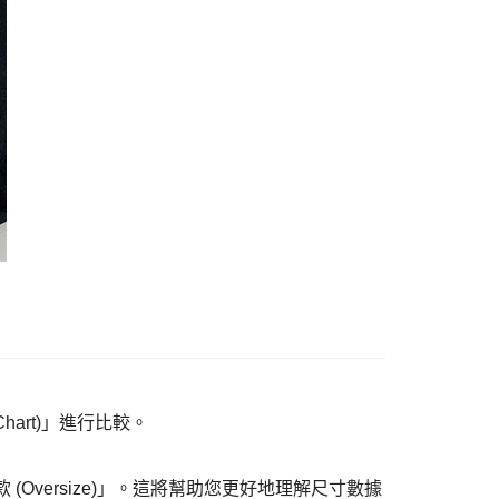
hart)」進行比較。
versize)」。這將幫助您更好地理解尺寸數據