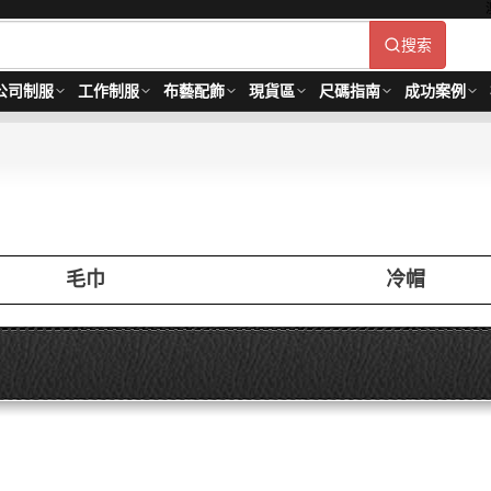
搜索
公司制服
工作制服
布藝配飾
現貨區
尺碼指南
成功案例
毛巾
冷帽