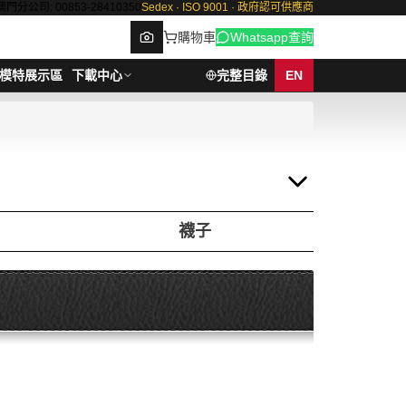
澳門分公司: 00853-28410350
Sedex · ISO 9001 · 政府認可供應商
購物車
Whatsapp查詢
模特展示區
下載中心
完整目錄
EN
Browse
襪子