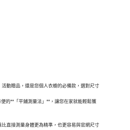
、活動贈品，還是您個人衣櫥的必備款，選對尺寸
的**「平鋪測量法」**，讓您在家就能輕鬆獲
遠比直接測量身體更為精準，也更容易與官網尺寸