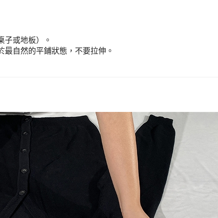
桌子或地板）。
於最自然的平鋪狀態，不要拉伸。