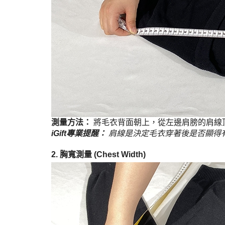
測量方法：
將毛衣背面朝上，從左邊肩膀的肩線
iGift專業提醒：
肩線是決定毛衣穿著後是否顯得
2. 胸寬測量 (Chest Width)