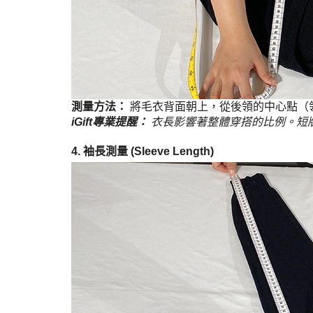
測量方法：
將毛衣背面朝上，從後領的中心點（
iGift專業提醒：
衣長影響著整體穿搭的比例。短
4. 袖長測量 (Sleeve Length)