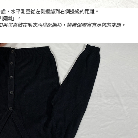
分處，水平測量從左側邊緣到右側邊緣的距離。
「胸圍」。
如果您喜歡在毛衣內搭配襯衫，請確保胸寬有足夠的空間。