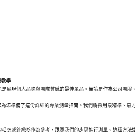
量教學
也是展現個人品味與團隊質感的最佳單品。無論是作為公司團服
家
為您準備了這份詳細的專業測量指南。我們將採用最精準、最方便
的毛衣或針織衫作為參考，跟隨我們的步驟進行測量。這種方法