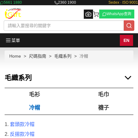
5661 1880
2360 1900
Sedex · ISO 9001
WhatsApp查詢
菜單
EN
Home
尺碼指南
毛織系列
冷帽
Browse
毛織系列
毛衫
毛巾
冷帽
襪子
1.
套頭款冷帽
2.
反摺款冷帽