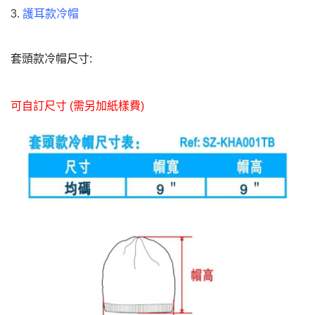
3.
護耳款冷帽
套頭款冷帽尺寸:
可自訂尺寸
(
需另加紙樣費
)