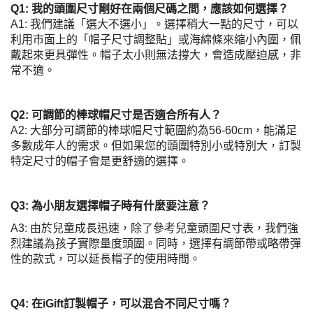
Q1: 我的頭圍尺寸剛好在兩個尺碼之間，應該如何選擇？
A1: 我們建議「選大不選小」。選擇稍大一點的尺寸，可以
利用市面上的「帽子尺寸調整貼」或海綿條來縮小內圍，佩
戴起來更具彈性。帽子太小則無法撐大，會造成壓迫感，非
常不適。
Q2: 可調節的棒球帽尺寸是否適合所有人？
A2: 大部分可調節的棒球帽尺寸範圍約為56-60cm，能滿足
多數成年人的需求。但如果您的頭圍特別小或特別大，訂製
特定尺寸的帽子會是更舒適的選擇。
Q3: 為小朋友選擇帽子時有什麼要注意？
A3: 由於兒童成長迅速，除了參考兒童頭圍尺寸表，我們強
烈建議為孩子實際量度頭圍。同時，選擇有調節帶或略帶彈
性的款式，可以延長帽子的使用時間。
Q4: 在iGift訂製帽子，可以混合不同尺寸嗎？