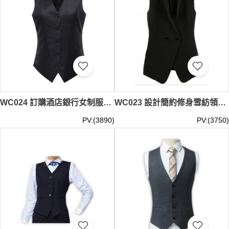
WC024 訂購酒店銀行女制服西裝背心 設計商務修身馬甲 度身訂造西裝背心 西裝背心專門店 黑色
WC023 設計簡約修身雪紡領西裝馬甲 雙排扣中長西裝背心 網上下單女款西裝棉背心 黑色
PV:(3890)
PV:(3750)