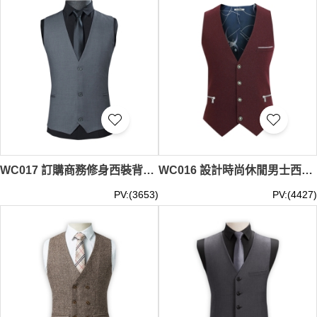
WC017 訂購商務修身西裝背心 灰色男士西裝馬甲 休閒西服背心 職業馬甲男背心 灰色
WC016 設計時尚休閒男士西服馬甲 訂購修身西裝馬甲 背心男英倫拉鏈袋 馬甲專門店 酒紅色
PV:(3653)
PV:(4427)