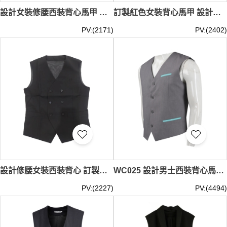
設計女裝修腰西裝背心馬甲 訂製左上胸有袋內裡綠色 後幅鬆緊扣 西裝背心專門店 職員制服 團體制服 英皇戲院 帶位制服 入場驗票 TR 布內裡熱昇華設計 WC027
訂製紅色女裝背心馬甲 設計修腰西裝背心馬甲 西裝背心專門店 職員制服 余仁生 WC028
PV:(2171)
PV:(2402)
設計修腰女裝西裝背心 訂製戲院女制服西服背心 度身訂造西裝背心 西裝背心專門店 黑色 百老匯戲院 WC026
WC025 設計男士西裝背心馬甲 員工背心 HK Adeccopersonne 西裝背心供應商 淺灰色
PV:(2227)
PV:(4494)