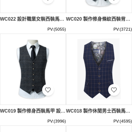
WC022 設計職業女裝西裝馬甲 職業馬甲背心西裝 酒店工作服空姐制服西裝背心 黑色
WC020 製作修身條紋西裝背心 男士商務休閒西裝馬甲 英倫復古背心坎肩 西裝背心專營 灰色
PV:(5055)
PV:(3721)
WC019 製作修身西裝馬甲 設計英倫風格子西裝背心 休閒格子西裝 馬甲男士背心坎肩 黑色
WC018 製作休閒男士西裝馬甲 訂購修身西裝背心 英倫格子西裝背心 背心坎肩供應商 藍色
PV:(3996)
PV:(4595)