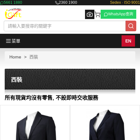
5661 1880
2360 1900
Sedex · ISO 9001
WhatsApp查詢
菜單
EN
Home
西裝
Browse
西裝
所有現貨均沒有零售, 不設即時交收服務