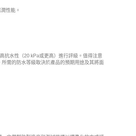
濕潤性能。
抗水性（20 kPa或更高）進行評級。
值得注意
。所需的防水等級取決於產品的預期用途及其將面