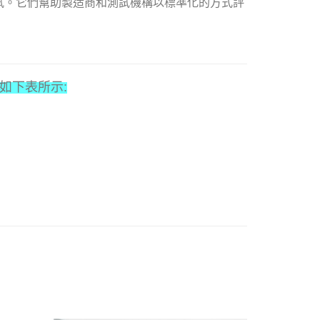
試。它們幫助製造商和測試機構以標準化的方式評
)要求如下表所示: