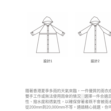
設計1
設計2
隨著香港夏季多雨的天氣來臨，一件優質的雨衣
雙手工作或無法使用雨傘的情況
選擇一件合適
性、撥水度和透氣性，以確保穿著者既不會被雨
從200mm到20,000mm不等
。
通過精心挑選，你