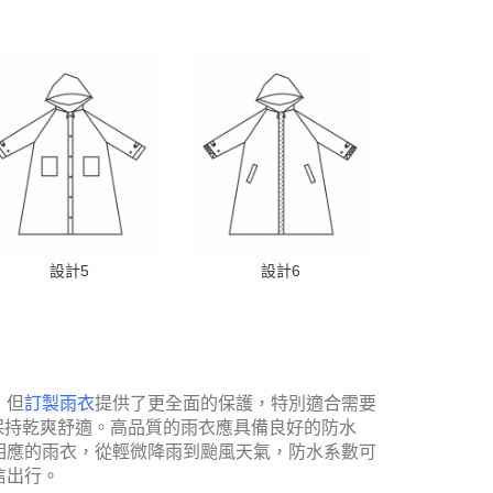
設計5
設計6
，但
訂製
雨衣
提供了更全面的保護，特別適合需要
保持乾爽舒適。高品質的雨衣應具備良好的防水
相應的雨衣，從輕微降雨到颱風天氣，防水系數可
信出行。