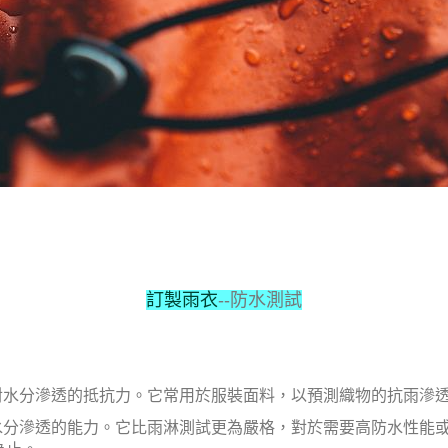
訂製雨衣
--防水測試
對水分滲透的抵抗力。它常用於服裝面料，以預測織物的抗雨滲
抗水分滲透的能力。它比雨淋測試更為嚴格，對於需要高防水性能