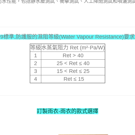
防水性能，包括靜水壓測試、衝擊測試、人工降雨測試和噴灑測
019標準,防護服的濕阻等級(Water Vapour Resistance
等級
水蒸氣阻力 Ret (m²·Pa/W)
1
Ret > 40
2
25 < Ret ≤ 40
3
15 < Ret ≤ 25
4
Ret ≤ 15
訂製雨衣-雨衣的款式選擇