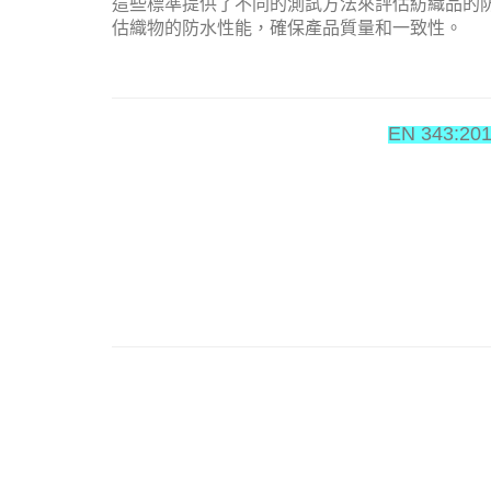
這些標準提供了不同的測試方法來評估紡織品的
估織物的防水性能，確保產品質量和一致性。
EN 343:2