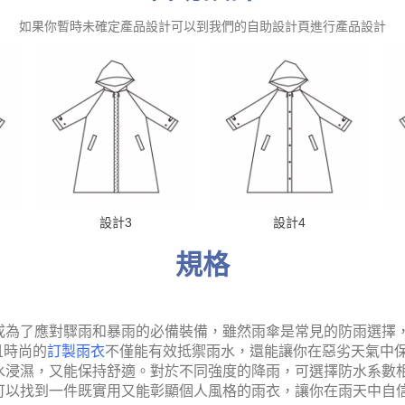
如果你暫時未確定產品設計可以到我們的自助設計頁進行產品設計
設計3
設計4
規格
成為了應對驟雨和暴雨的必備裝備，
雖然雨傘是常見的防雨選擇
且時尚的
訂製
雨衣
不僅能有效抵禦雨水，還能讓你在惡劣天氣中
水浸濕，又能保持舒適
。
對於不同強度的降雨，可選擇防水系數
可以找到一件既實用又能彰顯個人風格的雨衣，讓你在雨天中自