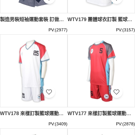
製造男裝短袖運動套裝 訂做圓領訓練套裝 黑色撞灰色繡花LOGO 運動套裝供應商 WTV180
WTV179 團體球衣訂製 籃球波衫 足球制服 來版訂做球衣 學界 排球服批發 V領 印花logo
PV:(2977)
PV:(3157)
WTV178 來樣訂製籃球運動套裝 網上下單拼色款運動套裝 印花logo 白色+紅色 V領
WTV177 來樣訂製籃球運動套裝 網上下單拼色款運動套裝 印花logo 紅色+灰色
PV:(3409)
PV:(2878)