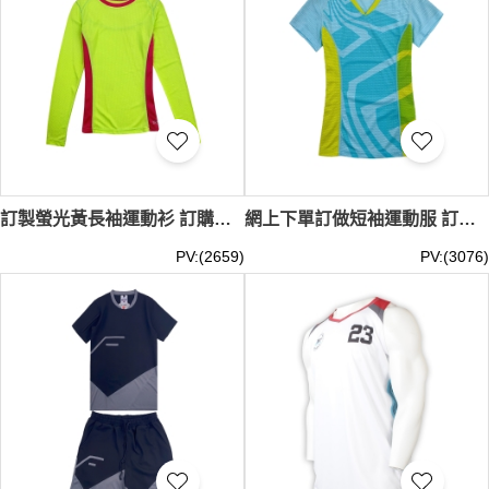
訂製螢光黃長袖運動衫 訂購撞色衫側吸收排汗運動衫 運動衫專門店 足球格 波衫 GRS 7A抗菌 WTV182
網上下單訂做短袖運動服 訂購V領吸收排汗運動服 運動服中心 澳洲高校 GRS WTV181
PV:(2659)
PV:(3076)