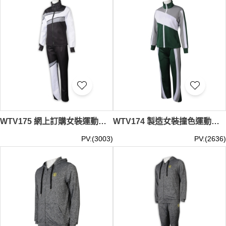
WTV175 網上訂購女裝運動套裝 設計黑白撞色運動套裝 運動套裝工廠 100%滌
WTV174 製造女裝撞色運動套裝 設計抽繩褲腰運動套裝 運動套裝專營 100%滌
PV:(3003)
PV:(2636)