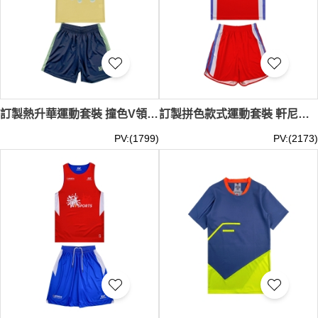
訂製熱升華運動套裝 撞色V領短袖上衣 訓練學院田徑服套裝 訓練營 WTV188
訂製拼色款式運動套裝 軒尼詩道官立小學 HRGPS 田徑跑步運動套裝 背心運動上衣 吸濕排汗運動衫 WTV187
PV:(1799)
PV:(2173)