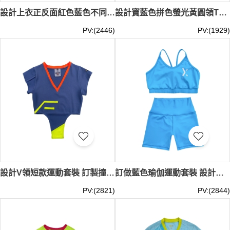
設計上衣正反面紅色藍色不同色 訂製橡筋褲頭運動褲 籃球運動套裝 比賽服 運動服供應商 WTV186
設計寶藍色拼色螢光黃圓領T恤 訂製男裝運動套裝 短褲款 運動服供應商 男表演服 瞬間降溫 添加超微冰感顆粒 WTV185
PV:(2446)
PV:(1929)
設計V領短款運動套裝 訂製撞色短褲女裝運動套裝 運動服供應商 WTV184
訂做藍色瑜伽運動套裝 設計緊身運動服 運動服供應商 女裝 WTV183
PV:(2821)
PV:(2844)