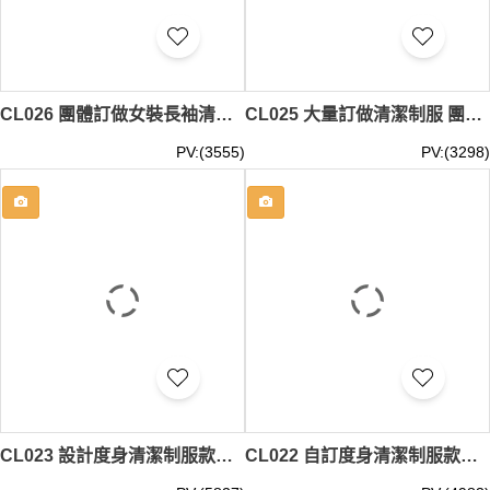
CL026 團體訂做女裝長袖清潔制服 大量訂購清潔制服款式 香港 設計中山裝清潔服供應商
CL025 大量訂做清潔制服 團體訂購清潔制服 澳門 製作清潔服供應商
PV:(3555)
PV:(3298)
CL023 設計度身清潔制服款式 自訂LOGO清潔制服款式 訂做酒店清潔制服款式 清潔制服中心
CL022 自訂度身清潔制服款式 訂做LOGO清潔制服款式 風力發電公司 行業制服 設計女裝清潔制服款式 清潔制服中心