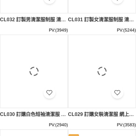
CL032 訂製男清潔服制服 清潔 保健制服 清潔服供應商
CL031 訂製女清潔服制服 清潔 保健制服 清潔服生產商
PV:(3949)
PV:(5244)
CL030 訂購白色短袖清潔服 大量訂購圓領清潔服 清潔服供應商
CL029 訂購女裝清潔服 網上下單酒店清潔服 清潔服制服公司
PV:(2940)
PV:(3583)