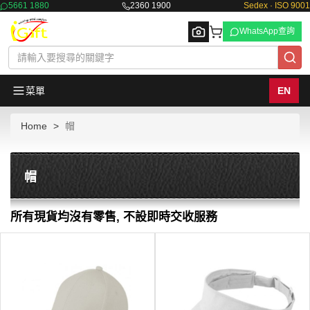
5661 1880
2360 1900
Sedex · ISO 9001
WhatsApp查詢
菜單
EN
Home
帽
Browse
帽
所有現貨均沒有零售, 不設即時交收服務