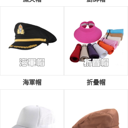
海軍帽
折疊帽