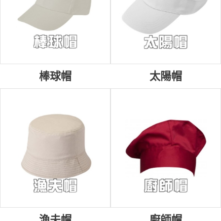
棒球帽
太陽帽
漁夫帽
廚師帽