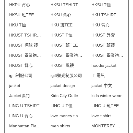
HKPU 背心
HKSU TSHIRT
HKSU T恤
HKSU 班TEE
HKSU 背心
HKU TSHIRT
HKU T恤
HKU 班TEE
HKU 背心
HKUST TSHIRT1
HKUST T恤
HKUST 外套
HKUST 棒球 褸
HKUST 班TEE
HKUST 班褸
HKUST 畢業袍供應商
HKUST 畢業袍批發
HKUST 畢業袍訂製
HKUST 背心
HKUST 風褸
hoodie jacket
igift制服公司
igift螢光制服公司
IT-電訊
jacket
jacket design
jacket 中文
Jacket澳門
Kids City Outlet制服
kids winter wear
LING U TSHIRT
LING U T恤
LING U 班TEE
LING U 背心
love money t shirt
love t shirt
Manhattan Place 保安制服
men shirts
MONTEREY 物業管理會所制服