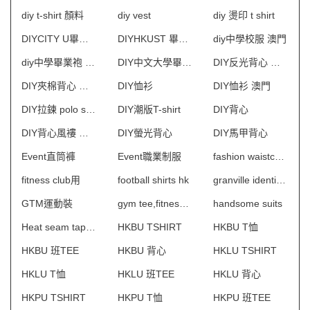
diy t-shirt 顏料
diy vest
diy 燙印 t shirt
DIYCITY U畢業袍
DIYHKUST 畢業袍
diy中學校服 澳門
diy中學畢業袍 澳門
DIY中文大學畢業袍
DIY反光背心 澳門
DIY夾棉背心 澳門
DIY恤衫
DIY恤衫 澳門
DIY拉鍊 polo shirt
DIY潮版T-shirt
DIY背心
DIY背心風褸 澳門
DIY螢光背心
DIY馬甲背心
Event直筒褲
Event職業制服
fashion waistcoat
fitness club用
football shirts hk
granville identity 制服
GTM運動裝
gym tee,fitness tee
handsome suits
Heat seam tape Jacket
HKBU TSHIRT
HKBU T恤
HKBU 班TEE
HKBU 背心
HKLU TSHIRT
HKLU T恤
HKLU 班TEE
HKLU 背心
HKPU TSHIRT
HKPU T恤
HKPU 班TEE