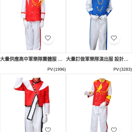
大量供應高中軍樂隊團體服 時尚設計紅色套裝鼓手服套裝 升旗手服製衣廠 SKFRS010
大量訂做軍樂隊演出服 設計藍色套裝中小學鼓手服 升旗手服專門店 SKFRS009
PV:(1996)
PV:(3283)