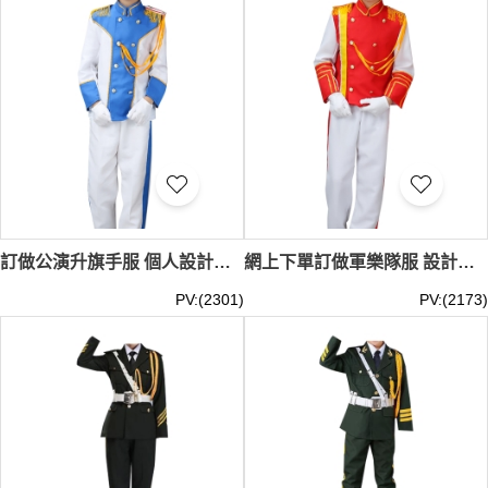
訂做公演升旗手服 個人設計藍色撞白色軍樂隊服 升旗手服專門店 SKFRS004
網上下單訂做軍樂隊服 設計演出長袖企領升旗手服 軍樂隊服專門店 SKFRS003
PV:(2301)
PV:(2173)