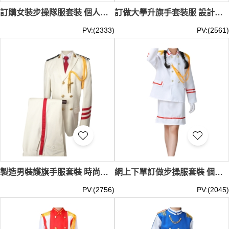
訂購女裝步操隊服套裝 個人設計緩帶升旗手服 升旗儀式典禮服供應商 SKFRS014
訂做大學升旗手套裝服 設計男裝升旗儀式典禮服 步操 升旗手服中心 SKFRS013
PV:(2333)
PV:(2561)
製造男裝護旗手服套裝 時尚設計步操儀仗隊袖口升旗手服 升旗手服供應商 SKFRS012
網上下單訂做步操服套裝 個人設計緩帶白色升旗手服 升旗手服供應商 SKFRS011
PV:(2756)
PV:(2045)