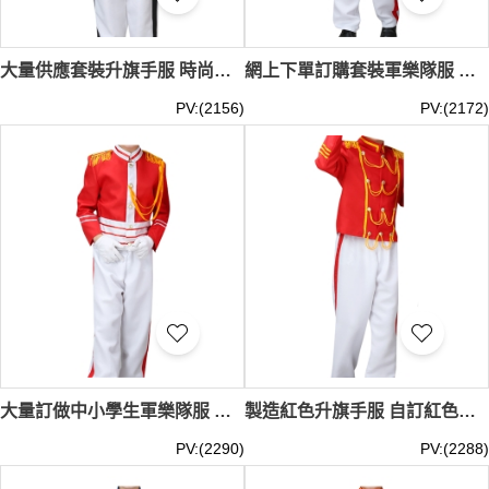
大量供應套裝升旗手服 時尚設計小學軍樂隊儀仗表演服 軍樂隊服專門店SKFRS008
網上下單訂購套裝軍樂隊服 個人設計少先隊鼓號對服 中小學升旗手服中心 SKFRS007
PV:(2156)
PV:(2172)
大量訂做中小學生軍樂隊服 供應儀仗隊表演服 紅色 升旗手服供應商 SKFRS006
製造紅色升旗手服 自訂紅色少先隊鼓號服 軍樂隊服製衣廠 SKFRS005
PV:(2290)
PV:(2288)