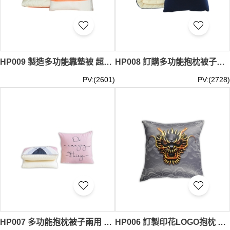
HP009 製造多功能靠墊被 超柔抱枕被子兩用 汽車抱枕被定制LOGO 抱枕供應商 40*40cm 攤開後117*150cm TAGS 街坊福利會 攤位遊戲 表演 線上活動 ZOOM MEETING 活動 TEE, 在線 活動禮品 咕筍
HP008 訂購多功能抱枕被子兩用 靠墊廣告定制LOGO 汽車抱枕 抱枕hk中心 40*40cm 攤開後120*150cm TAGS 街坊福利會 攤位遊戲 表演 線上活動 ZOOM MEETING 活動 TEE, 在線 活動禮品 咕筍
PV:(2601)
PV:(2728)
HP007 多功能抱枕被子兩用 靠墊靠枕 來圖定制logo 抱枕供應商 40*40cm 攤開後100*150cm 咕筍
HP006 訂製印花LOGO抱枕 靠墊抱枕 澳門 酒店 貴賓廳 抱枕生產商 咕筍