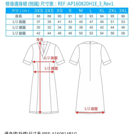
連身裙(針織)尺寸表:REF:A160814B1G