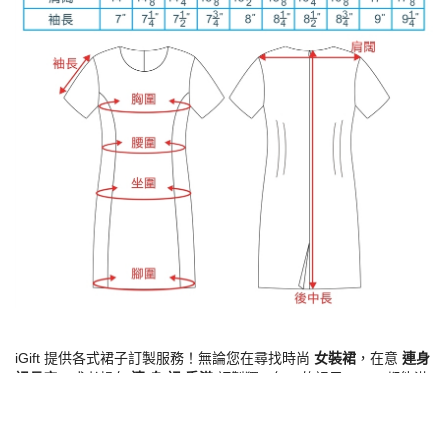
iGift 提供各式裙子訂製服務！無論您在尋找時尚
女裝裙
，在意
連身
裙長度
，或者想在
連 身 裙 香港
訂製獨一無二的裙子，iGift 都能滿
足您的需求。立即聯繫我們，量身打造最合身的裙子尺寸！