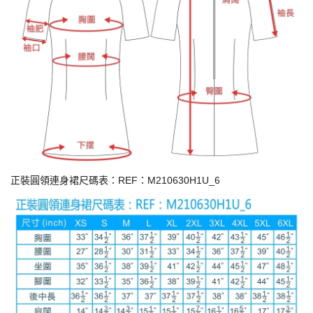
正裝圓領連身裙尺碼表：REF：M210630H1U_6