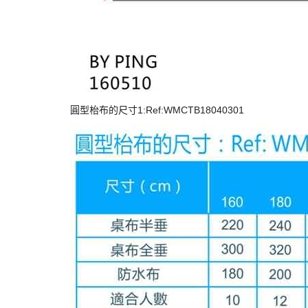
圓型枱布的尺寸1:Ref:WMCTB18040301