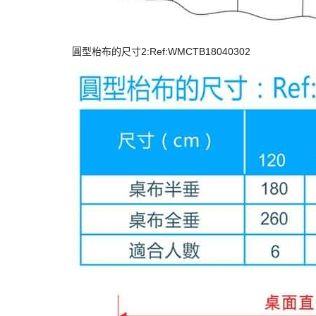
圓型枱布的尺寸2:Ref:WMCTB18040302