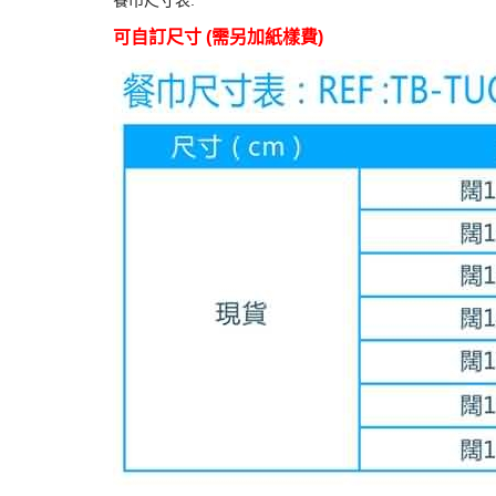
餐巾尺寸表:
可自訂尺寸
(
需另加紙樣費
)