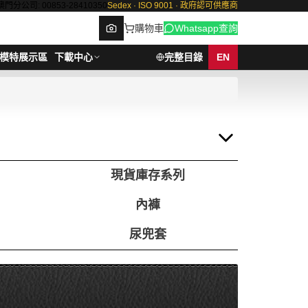
澳門分公司: 00853-28410350
Sedex · ISO 9001 · 政府認可供應商
購物車
Whatsapp查詢
模特展示區
下載中心
完整目錄
EN
Browse
現貨庫存系列
內褲
尿兜套