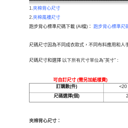
1.
夾棉背心尺寸
2.
夾棉風褸尺寸
跑步背心標準尺碼下載 (AI檔)：
跑步背心標準尺
尺碼尺寸因為不同成衣款式，不同布料應用和人
尺碼尺寸和選擇
以下所有尺寸單位為
"
英寸
"
:
可自訂尺寸
(
需另加紙樣費
)
訂購數
(
件
)
<20
尺碼選擇
(
個
)
夾棉背心尺寸：