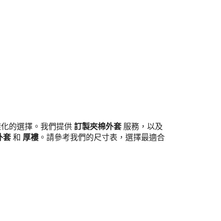
供多樣化的選擇。我們提供
訂製夾棉外套
服務，以及
外套
和
厚褸
。請參考我們的尺寸表，選擇最適合
聯絡資料