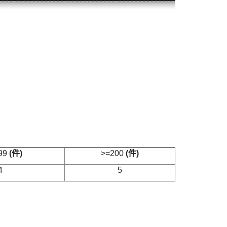
199
(
件
)
>=200
(
件
)
4
5