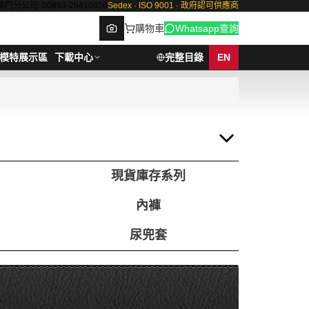
澳門分公司: 00853-28410350
Sedex · ISO 9001 · 政府認可供應商
購物車
Whatsapp查詢
模特展示區
下載中心
完整目錄
EN
Browse
現貨庫存系列
內褲
尿兜套