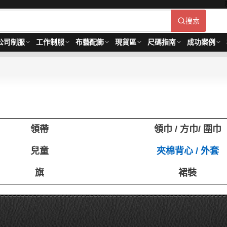
搜索
公司制服
工作制服
布藝配飾
現貨區
尺碼指南
成功案例
領帶
領巾 / 方巾/ 圍巾
兒童
夾棉背心 / 外套
旗
裙裝