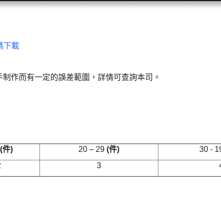
碼下載
手制作而有一定的誤差範圍，詳情可查詢本司。
(
件
)
20 – 29
(
件
)
30 - 
2
3