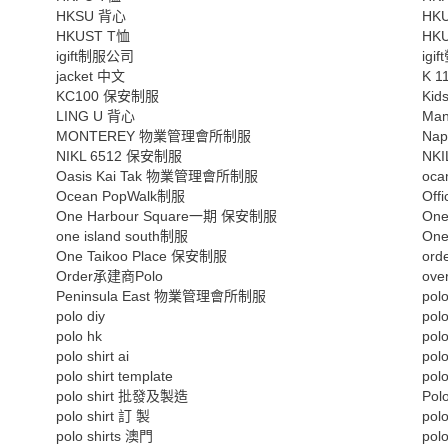
HKSU 背心
HK
HKUST T恤
HK
igift制服公司
ig
jacket 中文
K 
KC100 保安制服
Kid
LING U 背心
Man
MONTEREY 物業管理會所制服
Na
NIKL 6512 保安制服
NK
Oasis Kai Tak 物業管理會所制服
oca
Ocean PopWalk制服
Off
One Harbour Square一期 保安制服
On
one island south制服
On
One Taikoo Place 保安制服
or
Order承建商Polo
ov
Peninsula East 物業管理會所制服
polo
polo diy
polo
polo hk
pol
polo shirt ai
polo
polo shirt template
pol
polo shirt 批發及製造
Pol
polo shirt 訂 製
pol
polo shirts 澳門
pol