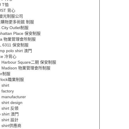
U T恤
UST 背心
ift螢光制服公司
11購物更多術館 制服
s City Outlet制服
hattan Place 保安制服
pa 物業管理會所制服
IL 6311 保安制服
mp polo shirt 澳門
ice 冷背心
e Harbour Square二期 保安制服
e Madison 物業管理會所制服
der制服
erlock職業制服
 shirt
 factory
o manufacturer
 shirt design
o shirt 反領
o shirt 澳門
o shirt 設計
o shirt供應商