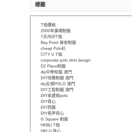
標籤
T恤價格
2000年廣場制服
7天內印T恤
Bay Point 保安制服
cheap Polo衫
CITY U T恤
corporate polo shirt design
D2 Place制服
diy中學校服 澳門
DIY侍應制服 澳門
diy反領POLO 澳門
DIY工程制服 澳門
DIY承建商polo
DIY背心
DIY西服
DIY馬甲背心
G Square 制服
HKBU T恤
HKLU 背心