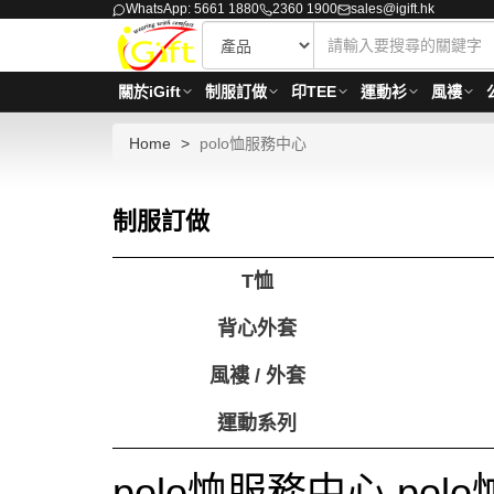
WhatsApp: 5661 1880
2360 1900
sales@igift.hk
關於iGift
制服訂做
印TEE
運動衫
風褸
Home
polo恤服務中心
制服訂做
T恤
背心外套
風褸 / 外套
運動系列
polo恤服務中心 pol