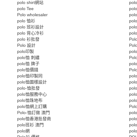
polo shirt網站
pol
polo Tee
po
Polo wholesaler
po
polo 恤衫
po
polo 班衫設計
po
polo 背心冷衫
po
polo 衫批發
Po
Polo 設計
Pol
polo印製
po
polo恤 刺繡
Po
polo恤 牌子
po
polo恤價錢
Po
polo恤印製同
po
polo恤圖樣設計
po
polo-恤批發
po
polo恤服務中心
po
polo恤珠地布
po
polo恤網上訂購
Po
Polo-恤訂做 澳門
po
polo恤香港批發商
po
polo班衫 澳門
po
polo網
po