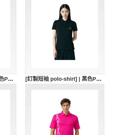
[訂製短袖 polo-shirt] | 黑色POLO衫 | 繡花logo | 修身男裝Polo恤 | Polo恤供應商 | P1863
[訂製短袖 polo-shirt] | 黑色POLO衫 | 繡花logo | 修腰女裝Polo恤 | Polo恤供應商 | P1862