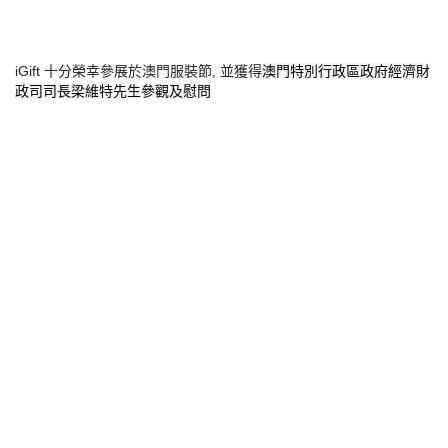
iGift 十分榮幸參展於澳門服裝節, 並獲得
澳門特別行政區政府經濟財
政司司長梁維特先生參觀及慰問