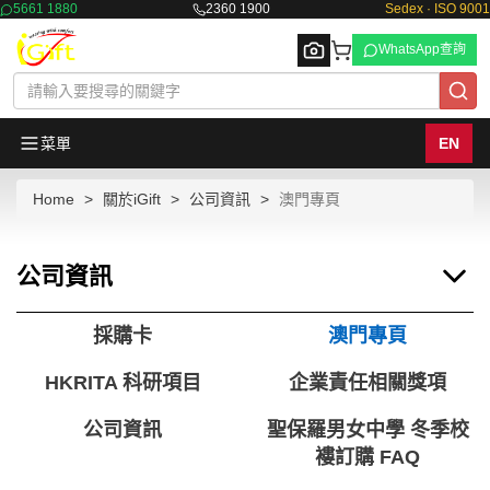
5661 1880
2360 1900
Sedex · ISO 9001
WhatsApp查詢
菜單
EN
Home
關於iGift
公司資訊
澳門專頁
Browse
公司資訊
採購卡
澳門專頁
HKRITA 科研項目
企業責任相關獎項
公司資訊
聖保羅男女中學 冬季校
褸訂購 FAQ