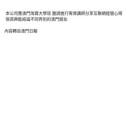
本公司應澳門淘寶大學班 邀請進行客席講師分享互聯網經營心得
很高興能結識不同界別的澳門朋友
內容轉自澳門日報