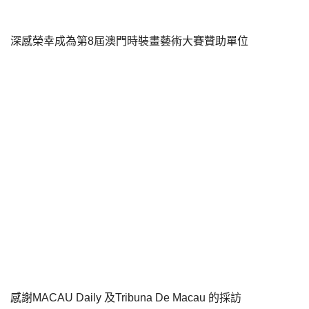
深感榮幸成為第8屆澳門時裝畫藝術大賽贊助單位