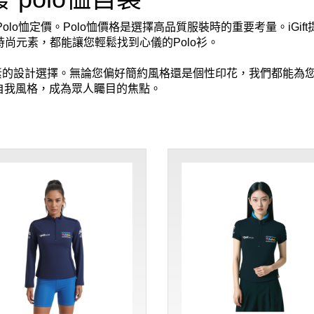
、Polo恤定價。Polo恤價格是選擇高品質服裝時的重要考量。iGi
時尚元素，都能讓您輕鬆找到心儀的Polo衫。
行元素的設計選擇。無論您偏好簡約風格還是個性印花，我們都能為您量
自我風格，成為眾人矚目的焦點。