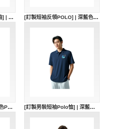
[訂製拉鍊企領polo 衫-短袖] | 深藍色POLO衫 | 繡花logo | 修身女裝Polo恤 | Polo恤供應商 | 93% 棉 + 7% 氨纶 | 衫底開叉處加藍色人字帶內貼 | 內領藍色設計 | P1898
[訂製短袖反領POLO] | 深藍色POLO衫 | 繡花logo | 修身男裝Polo恤 | Polo恤供應商 | 96%cotton,4%spandex | 衫底開叉處加藍色人字帶內貼 | P1897
[訂製短袖 polo-shirt] | 黑色POLO衫 | 繡花logo | 修腰女裝Polo恤 | Polo恤供應商 | P1862
[訂製男裝短袖Polo恤] | 深藍色POLO衫 | 熱貼膜logo | Polo恤供應商 | 澳門大學教育學院 | P1861