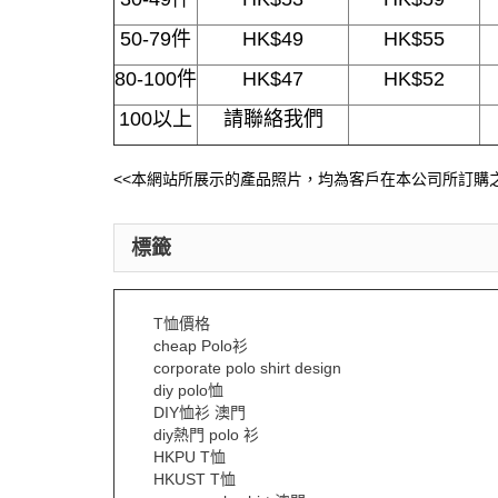
50-79件
HK$49
HK$55
80-100件
HK$47
HK$52
100以上
請聯絡我們
<<本網站所展示的產品照片，均為客戶在本公司所訂購之
標籤
T恤價格
cheap Polo衫
corporate polo shirt design
diy polo恤
DIY恤衫 澳門
diy熱門 polo 衫
HKPU T恤
HKUST T恤