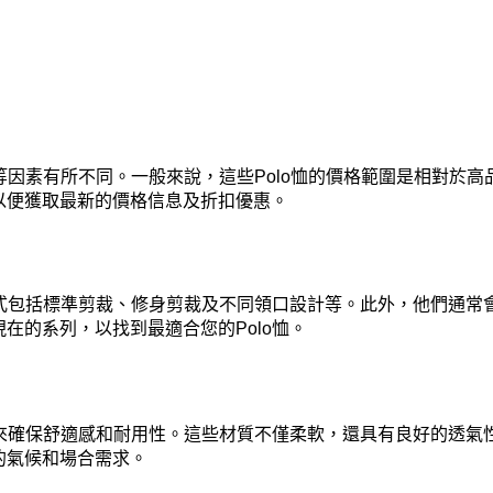
和尺寸等因素有所不同。一般來說，這些Polo恤的價格範圍是相對
以便獲取最新的價格信息及折扣優惠。
，這些款式包括標準剪裁、修身剪裁及不同領口設計等。此外，他們
在的系列，以找到最適合您的Polo恤。
合材料來確保舒適感和耐用性。這些材質不僅柔軟，還具有良好的透氣性
的氣候和場合需求。