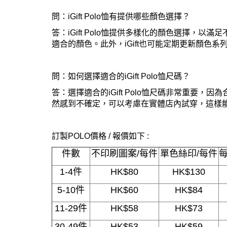
問：iGift Polo恤有提供哪些顏色選擇？
答：iGift Polo恤提供多樣化的顏色選擇
適合的顏色。此外，iGift也可能定期更新顏色
問：如何選擇適合的iGift Polo恤尺碼？
答：選擇適合的iGift Polo恤尺碼非常重要
然感到不確定，可以考慮在實體店內試穿，這樣
訂製
POLO
價格
/
報價如下
:
件數
不印刷圖案/每件
單色絲印/每件
1-4件
HK$80
HK$130
5-10件
HK$60
HK$84
11-29件
HK$58
HK$73
30-49件
HK$53
HK$59