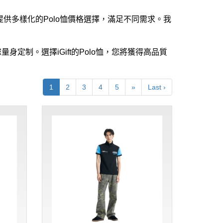
ft提供多樣化的Polo恤價格選擇，滿足不同需求。我
身定制。選擇iGift的Polo恤，您將獲得高品質
1
2
3
4
5
»
Last ›