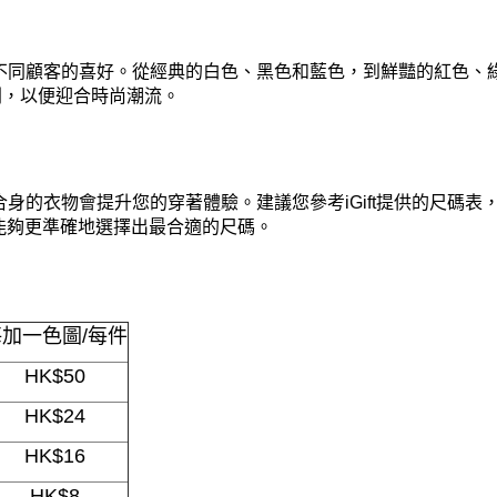
，以滿足不同顧客的喜好。從經典的白色、黑色和藍色，到鮮豔的紅
系列，以便迎合時尚潮流。
，因為合身的衣物會提升您的穿著體驗。建議您參考iGift提供的尺
能夠更準確地選擇出最合適的尺碼。
每加一色圖/每件
HK$50
HK$24
HK$16
HK$8