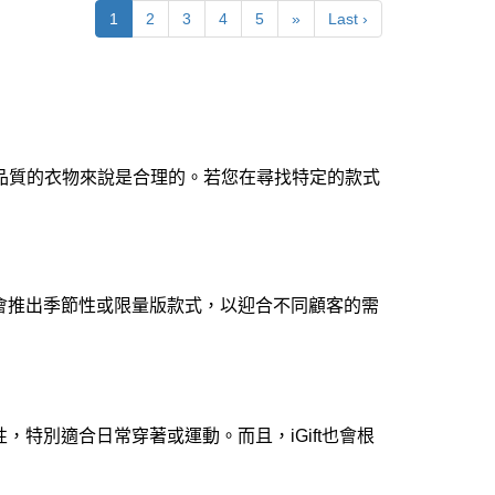
1
2
3
4
5
»
Last ›
於高品質的衣物來說是合理的。若您在尋找特定的款式
通常會推出季節性或限量版款式，以迎合不同顧客的需
，特別適合日常穿著或運動。而且，iGift也會根