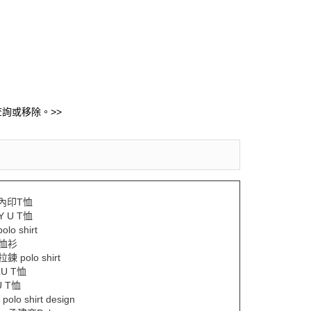
詢或移除。>>
內印T恤
Y U T恤
polo shirt
Y恤衫
拉鍊 polo shirt
LU T恤
U T恤
polo shirt design