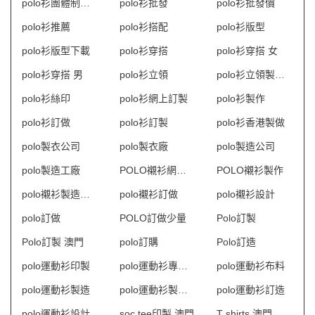
polo衫團體制服訂造
polo衫批發
polo衫批發價
polo衫推薦
polo衫搭配
polo衫版型
polo衫版型下載
polo衫穿搭
polo衫穿搭 女
polo衫穿搭 男
polo衫立領
polo衫立領製衣廠
polo衫絲印
polo衫網上訂製
polo衫製作
polo衫訂做
polo衫訂製
polo衫香港製做
polo製衣公司
polo製衣廠
polo製造公司
polo製造工廠
POLO襯衫網上訂購
POLO襯衫製作
polo襯衫製造商HK
polo襯衫訂做
polo襯衫設計
polo訂做
POLO訂做少量
Polo訂製
Polo訂製 澳門
polo訂購
Polo訂造
polo運動衫印製
polo運動衫專門店
polo運動衫布料
polo運動衫製造
polo運動衫製造商香港
polo運動衫訂造
polo運動衫設計
soc tee印製 澳門
T shirts 澳門