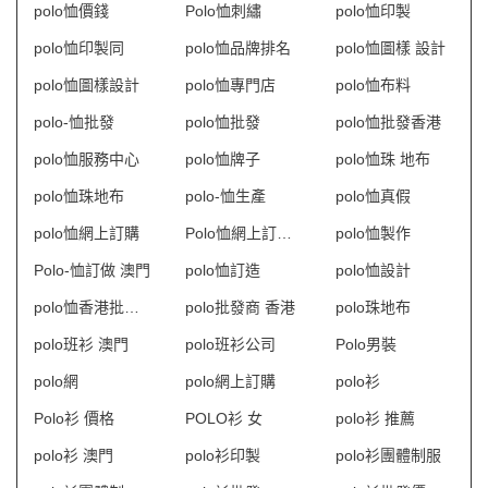
polo恤價錢
Polo恤刺繡
polo恤印製
polo恤印製同
polo恤品牌排名
polo恤圖樣 設計
polo恤圖樣設計
polo恤專門店
polo恤布料
polo-恤批發
polo恤批發
polo恤批發香港
polo恤服務中心
polo恤牌子
polo恤珠 地布
polo恤珠地布
polo-恤生產
polo恤真假
polo恤網上訂購
Polo恤網上訂購 澳門
polo恤製作
Polo-恤訂做 澳門
polo恤訂造
polo恤設計
polo恤香港批發商
polo批發商 香港
polo珠地布
polo班衫 澳門
polo班衫公司
Polo男裝
polo網
polo網上訂購
polo衫
Polo衫 價格
POLO衫 女
polo衫 推薦
polo衫 澳門
polo衫印製
polo衫團體制服