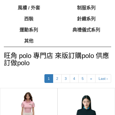
風褸 / 外套
制服系列
西裝
針織系列
運動系列
典禮儀式系列
其他
旺角 polo 專門店 來版訂購polo 供應
訂做polo
1
2
3
4
5
»
Last ›