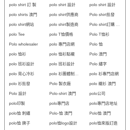
polo shirt 訂 製
polo shirt 設計
polo shirt 設計
polo shirts 澳門
polo shirt供應商
Polo shirt批發
polo shirt網站
polo shirt製造商
Polo shirt訂購 澳門
polo Tee
polo T恤價格
Polo T恤衫
Polo wholesaler
polo 專門店網
Polo 恤
polo 恤衫
polo 恤衫點襯
Polo 澳門
polo 班衫設計
polo 班衫設計
Polo 繡字
polo 背心冷衫
polo 衫團體制服訂造
polo 衫專門店網
polo 衫批發
Polo 製衣廠
polo 襯衫 澳門
Polo 設計
Polo-shirt 澳門
polo公司
polo印製
polo專門店
polo專門店地址
polo恤 刺繡
Polo-恤 澳門
Polo恤 澳門
polo恤 牌子
polo恤logo設計
polo恤來版訂造