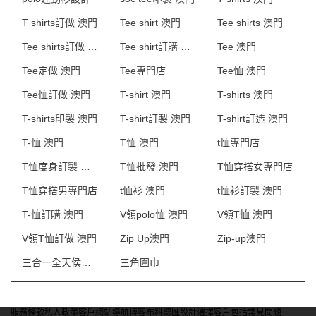
T shirts訂做 澳門
Tee shirt 澳門
Tee shirts 澳門
Tee shirts訂做 澳門
Tee shirt訂購 澳門
Tee 澳門
Tee定做 澳門
Tee專門店
Tee恤 澳門
Tee恤訂做 澳門
T-shirt 澳門
T-shirts 澳門
T-shirts印製 澳門
T-shirt訂製 澳門
T-shirt訂造 澳門
T-恤 澳門
T恤 澳門
t恤專門店
T恤度身訂製 澳門
T恤批發 澳門
T恤穿搭女專門店
T恤穿搭男專門店
t恤衫 澳門
t恤衫訂製 澳門
T-恤訂購 澳門
V領polo恤 澳門
V領T恤 澳門
V領T恤訂做 澳門
Zip Up澳門
Zip-up澳門
三合一全天侯風褸專賣店
三角圍巾
服務條款
私人政策
客戶
網站導航
博客
布料總匯
設計選擇
客戶包括
常見問題