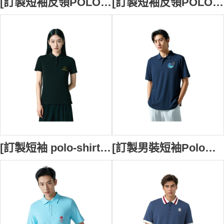
[訂製短袖反領POLO] | 深藍色POLO衫 | 繡花logo | 修身男裝Polo恤 | Polo恤供應商 | 96%cotton,4%spandex | 衫底開叉處加藍色人字帶內貼 | P1897
[訂製短袖反領POLO] | 灰色POLO衫 | 繡花logo | 修身男裝Polo恤 | Polo恤供應商 | 100%cotton | P1896
[訂製短袖 polo-shirt] | 黑色POLO衫 | 繡花logo | 修腰女裝Polo恤 | Polo恤供應商 | P1862
[訂製男裝短袖Polo恤] | 深藍色POLO衫 | 熱貼膜logo | Polo恤供應商 | 澳門大學教育學院 | P1861