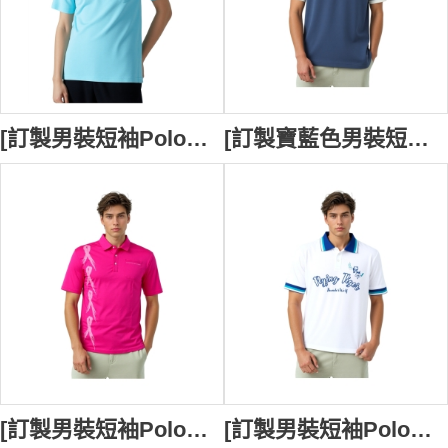
[訂製男裝短袖Polo恤] | 淺藍色POLO衫 | 大紅色繡花logo | Polo恤供應商 | 澳門母親會 | P1860
[訂製寶藍色男裝短袖Polo恤] | 白色編織袖子 | 衣領白色撞色紅色+撞色灰色 | 100% cotton | Polo恤供應商 | 繡花章logo | P1859
[訂製男裝短袖Polo恤] | 枚紅色Polo設計 | 絲印logo設計 | Polo恤供應商 | P1858
[訂製男裝短袖Polo恤] | 衣領白色+ 淺藍色+深藍色設計 | 深藍色扁機袖 | 絲印logo設計 | Polo恤供應商 | 飛虎龍舟體育會 | P1856