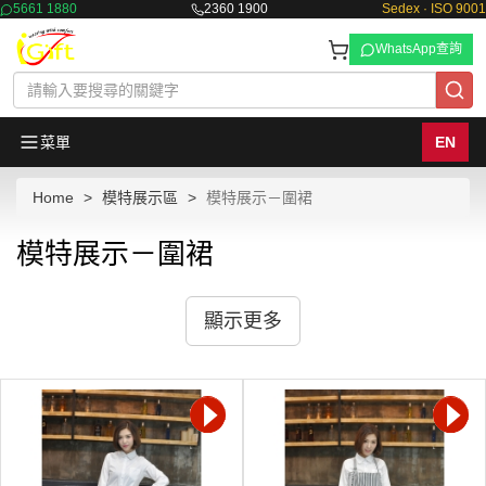
5661 1880
2360 1900
Sedex · ISO 9001
WhatsApp查詢
菜單
EN
Home
模特展示區
模特展示－圍裙
模特展示－圍裙
顯示更多