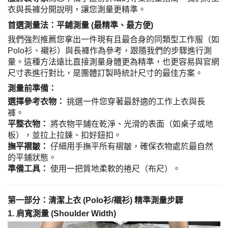
衣與長褲分開說明，讓您測量更精準。
首選測量法：平鋪測量 (最精準、最方便)
我們強烈推薦您拿出一件現有且最合身的同類型工作服（如
Polo衫、襯衫）與長褲作為參考，跟隨我們的步驟進行測
量。這種方法遠比直接測量身體更為精準，也更容易與官網
尺寸表進行對比，是團體訂製時統計尺寸的最佳方案。
測量前準備：
選擇參考衣物：
挑選一件您穿著最舒適的工作上衣與長
褲。
平整衣物：
將衣物平鋪在乾淨、光滑的表面（如桌子或地
板），並拉上拉鍊、扣好鈕扣。
撫平褶皺：
仔細用手撫平所有褶皺，確保衣物處於最自然
的平鋪狀態。
準備工具：
使用一把質地柔軟的捲尺（布尺）。
第一部分：清潔上衣 (Polo衫/襯衫) 精準測量步驟
1. 肩寬測量 (Shoulder Width)