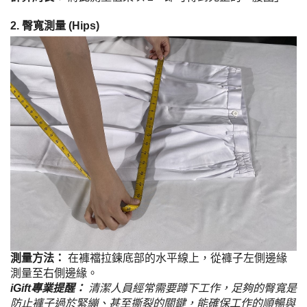
2. 臀寬測量 (Hips)
測量方法：
在褲襠拉鍊底部的水平線上，從褲子左側邊緣
測量至右側邊緣。
iGift專業提醒：
清潔人員經常需要蹲下工作，足夠的臀寬是
防止褲子過於緊繃、甚至撕裂的關鍵，能確保工作的順暢與