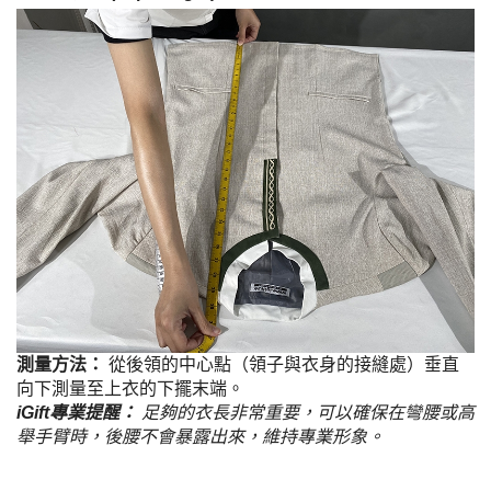
測量方法：
從後領的中心點（領子與衣身的接縫處）垂直
向下測量至上衣的下擺末端。
iGift專業提醒：
足夠的衣長非常重要，可以確保在彎腰或高
舉手臂時，後腰不會暴露出來，維持專業形象。