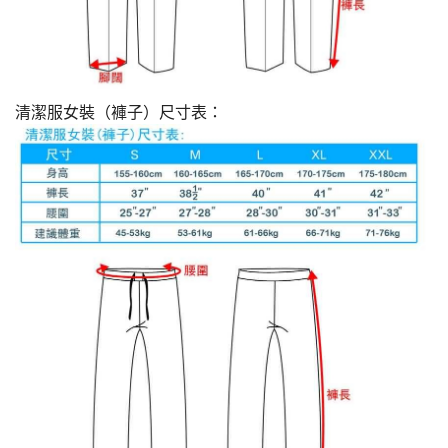
清潔服女裝（褲子）尺寸表：