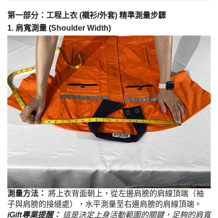
第一部分：工程上衣 (襯衫/外套) 精準測量步驟
1. 肩寬測量 (Shoulder Width)
測量方法：
將上衣背面朝上，從左邊肩膀的肩線頂端（袖
子與肩膀的接縫處），水平測量至右邊肩膀的肩線頂端。
iGift專業提醒：
這是決定上身活動範圍的關鍵，足夠的肩寬