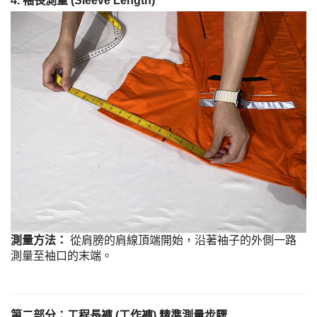
4. 袖長測量 (Sleeve Length)
測量方法：
從肩膀的肩線頂端開始，沿著袖子的外側一路
測量至袖口的末端。
第二部分：工程長褲 (工作褲) 精準測量步驟