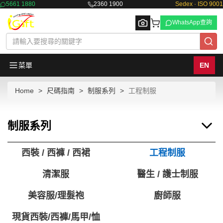
5661 1880
2360 1900
Sedex · ISO 9001
WhatsApp查詢
菜單
EN
Home
尺碼指南
制服系列
工程制服
Browse
制服系列
西裝 / 西褲 / 西裙
工程制服
清潔服
醫生 / 護士制服
美容服/理髮袍
廚師服
現貨西裝/西褲/馬甲/恤