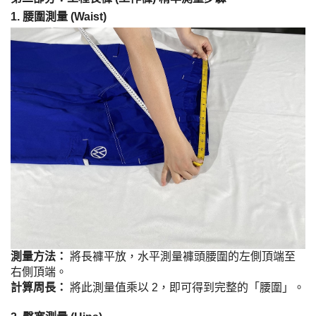
1. 腰圍測量 (Waist)
測量方法：
將長褲平放，水平測量褲頭腰圍的左側頂端至
右側頂端。
計算周長：
將此測量值乘以 2，即可得到完整的「腰圍」。