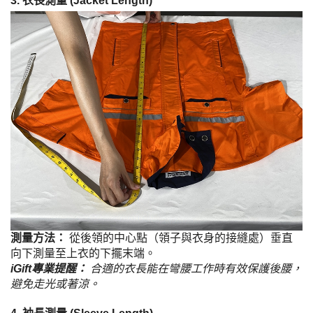
3. 衣長測量 (Jacket Length)
測量方法：
從後領的中心點（領子與衣身的接縫處）垂直
向下測量至上衣的下擺末端。
iGift專業提醒：
合適的衣長能在彎腰工作時有效保護後腰，
避免走光或著涼。