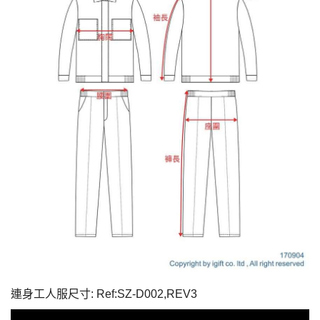
連身工人服尺寸: Ref:SZ-D002,REV3