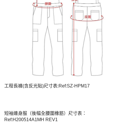
工程長褲(含反光貼)尺寸表:Ref:SZ-HPM17
短袖連身服（後幅全腰圍橡筋）尺寸表：
Ref:H200514A1MH REV1