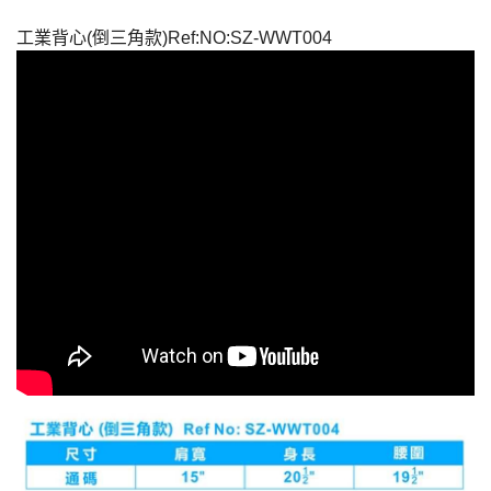
工業背心(倒三角款)Ref:NO:SZ-WWT004