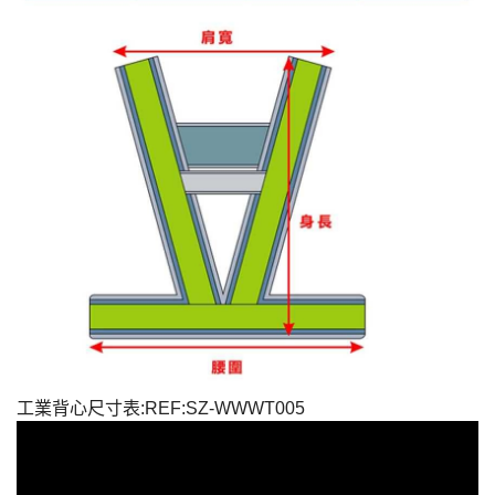
工業背心尺寸表:REF:SZ-WWWT005