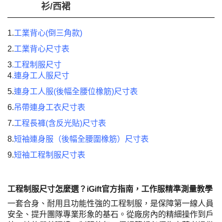
衫/西裙
1.
工業背心(倒三角款)
2.
工業背心尺寸表
3
.
工程制服尺寸
4
.
連身工人服尺寸
5.
連身工人服(後幅全腰位橡筋)尺寸表
6.
吊帶連身工衣尺寸表
7.
工程長褲(含反光貼)尺寸表
8.
短袖連身服（後幅全腰圍橡筋）尺寸表
9.
短袖工程制服尺寸表
工程制服尺寸怎麼選？iGift官方指南，工作服精準測量教學
一套合身、耐用且功能性強的工程制服，是保障第一線人員
安全、提升團隊專業形象的基石。從廠房內的精細操作到戶