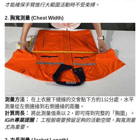
才能確保手臂進行大範圍活動時不受束縛。
2. 胸寬測量 (Chest Width)
測量方法：
在上衣腋下縫線的交會點下方約1公分處，水平
測量從左側邊緣到右側邊緣的距離。
計算周長：
將此測量值乘以 2，即可得到完整的「胸圍」。
iGift專業提醒：
工程服需要預留足夠的活動空間，胸寬測量
尤為重要。