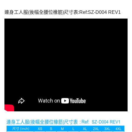
連身工人服(後幅全腰位橡筋)尺寸表:Ref:SZ-D004 REV1