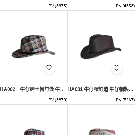
PV:(3975)
PV:(4553)
HA082 牛仔紳士帽訂做 牛仔紳士帽度身訂造 牛仔紳士帽網上訂購
HA081 牛仔帽訂造 牛仔帽製造商hk 牛仔帽網上訂做
PV:(3870)
PV:(5267)