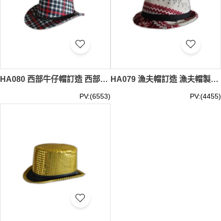
HA080 西部牛仔帽訂造 西部牛仔帽批發商HK
HA079 漁夫帽訂造 漁夫帽製作 漁夫帽網上訂購
PV:(6553)
PV:(4455)