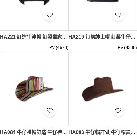
HA221 訂造牛津帽 訂製畫家帽 紳士帽 訂購職業帽 帽批發 帽專門店
HA219 訂購紳士帽 訂製牛仔帽 紳士帽 專業訂購帽網 帽供應商
PV:(4678)
PV:(4388)
HA084 牛仔禮帽訂造 牛仔禮帽製作 牛仔禮帽供應商hk
HA083 牛仔帽訂做 牛仔帽設計 牛仔帽網上訂造 墨西哥帽