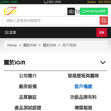
5661 1880
2360 1900
Sedex · ISO 9001
WhatsApp查詢
菜單
EN
Home
關於iGift
關於iGift
客戶鳴謝
Browse
關於iGift
公司簡介
發展歷程與團隊
廠房設備
客戶鳴謝
品質驗証
功能品牌布料
產品測試認證
傳媒報道