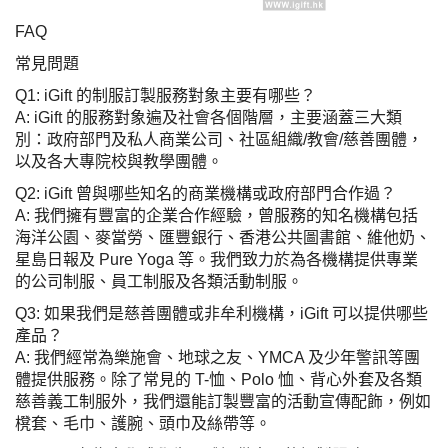
FAQ
常見問題
Q1: iGift 的制服訂製服務對象主要有哪些？
A: iGift 的服務對象遍及社會各個階層，主要涵蓋三大類
別：政府部門及私人商業公司、社區組織/教會/慈善團體，
以及各大專院校與教學團體。
Q2: iGift 曾與哪些知名的商業機構或政府部門合作過？
A: 我們擁有豐富的企業合作經驗，曾服務的知名機構包括
海洋公園、麥當勞、匯豐銀行、香港公共圖書館、維他奶、
星島日報及 Pure Yoga 等。我們致力於為各機構提供專業
的公司制服、員工制服及各類活動制服。
Q3: 如果我們是慈善團體或非牟利機構，iGift 可以提供哪些
產品？
A: 我們經常為樂施會、地球之友、YMCA 及少年警訊等團
體提供服務。除了常見的 T-恤、Polo 恤、背心外套及各類
慈善義工制服外，我們還能訂製豐富的活動宣傳配飾，例如
櫈套、毛巾、護腕、頭巾及絲帶等。