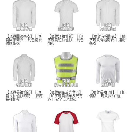
【現貨圓領衛衣】｜現
【現貨短袖恤衫】｜印
 【現貨有帽衛衣】｜繡
貨圓領衛衣 ｜純色衛衣 
字現貨短袖恤衫｜ 純色
字現貨有帽衛衣 ｜連帽
供應衛衣
恤衫 
衛衣
【現貨長袖恤衫】｜現
【現貨網布反光背心】
【現貨長袖T恤】｜T恤
貨長袖恤衫印花 ｜ 供應
｜印字現貨網布反光背
價格 ｜現貨長袖T恤  
長袖恤衫 
心｜ 安全反光背心